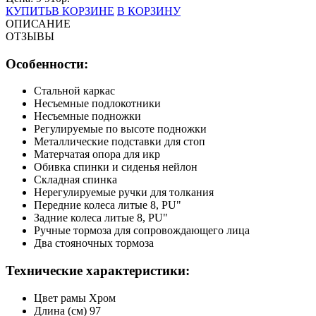
КУПИТЬ
В КОРЗИНЕ
В КОРЗИНУ
ОПИСАНИЕ
ОТЗЫВЫ
Особенности:
Стальной каркас
Несъемные подлокотники
Несъемные подножки
Регулируемые по высоте подножки
Металлические подставки для стоп
Матерчатая опора для икр
Обивка спинки и сиденья нейлон
Складная спинка
Нерегулируемые ручки для толкания
Передние колеса литые 8, PU"
Задние колеса литые 8, PU"
Ручные тормоза для сопровождающего лица
Два стояночных тормоза
Технические характеристики:
Цвет рамы Хром
Длина (см) 97