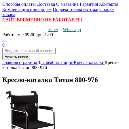
Способы оплаты
Доставка
О магазине
Гарантия
Контакты
Компенсация инвалидам
Подъем товара на этаж
Сборка
товара
САЙТ ВРЕМЕННО НЕ РАБОТАЕТ!!!
Viber
Whatsapp
Работаем
с 09-00 до 21-00
0
Начать поиск
Главная страница
Для реабилитации
Кресла-каталки
Кресло-
каталка Титан 800-976
Кресло-каталка Титан 800-976