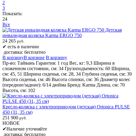
2
3
Показать:
24
Все
Детская
инвалидная коляска Karma ERGO 750
24 265
руб.
✔
есть в наличии
доставка: бесплатно
В корзину
В корзине
В корзину
Пр-во: Тайвань Гарантия: 1 год Вес, кг: 9,3 Ширина в
сложенном состоянии, см: 34 Грузоподъемность: 60 Ширина,
см: 45, 51 Ширина сиденья, см: 28, 34 Глубина сиденья, см: 39
Высота сиденья, см: 46 Высота спинки, см: 36 Диаметр колес
(передние/задние): 6/14 дюйма Бренд: Karma Длина, см: 70
Высота, см: 102
Кресло-коляска с электроприводом (детская) Ortonica PULSE
450 (31, 35 см)
251 900
руб.
НОВОЕ
✔
Наличие уточняйте
доставка: бесплатно