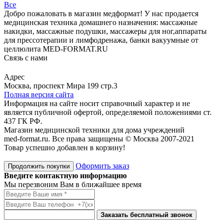
Все
Добро пожаловать в магазин медформат! У нас продается
медицинская техника домашнего назначения: массажные
накидки, массажные подушки, массажеры для ног,аппараты
для прессотерапии и лимфодренажа, банки вакуумные от
целлюлита MED-FORMAT.RU
Связь с нами
Viber
Whatsapp
Адрес
Москва, проспект Мира 199 стр.3
Полная версия сайта
Информация на сайте носит справочный характер и не
является публичной офертой, определяемой положениями ст.
437 ГК РФ.
Магазин медицинской техники для дома учреждений
med-format.ru. Все права защищены © Москва 2007-2021
Товар успешно добавлен в корзину!
Оформить заказ
Продолжить покупки
Введите контактную информацию
Мы перезвоним Вам в ближайшее время
Заказать бесплатный звонок