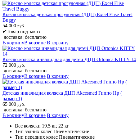
Кресло-коляска детская прогулочная (ДЦП) Excel Elise Travel
Buggy
54 000
руб.
✔
Товар под заказ
доставка: бесплатно
В корзину
В корзине
В корзину
Кресло-коляска инвалидная для детей ДЦП Ortonica KITTY 14
72 000
руб.
доставка: бесплатно
В корзину
В корзине
В корзину
Детская инвалидная коляска ДЦП Akcesmed Гиппо Hp (
размер 1)
65 000
руб.
доставка: бесплатно
В корзину
В корзине
В корзину
Вес коляски 19.5 кг, 22 кг
Тип задних колес Пневматические
Тип передних колес Пневматические