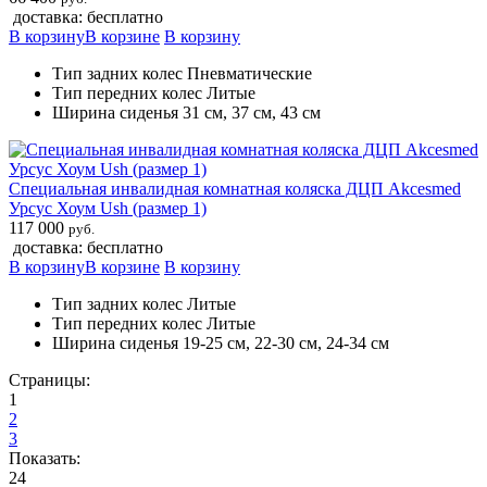
доставка: бесплатно
В корзину
В корзине
В корзину
Тип задних колес Пневматические
Тип передних колес Литые
Ширина сиденья 31 см, 37 см, 43 см
Специальная инвалидная комнатная коляска ДЦП Akcesmed
Урсус Хоум Ush (размер 1)
117 000
руб.
доставка: бесплатно
В корзину
В корзине
В корзину
Тип задних колес Литые
Тип передних колес Литые
Ширина сиденья 19-25 см, 22-30 см, 24-34 см
Страницы:
1
2
3
Показать:
24