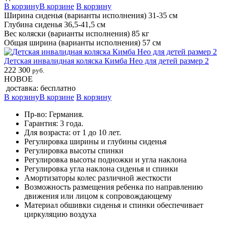
В корзину
В корзине
В корзину
Ширина сиденья (варианты исполнения) 31-35 см
Глубина сиденья 36,5-41,5 см
Вес коляски (варианты исполнения) 85 кг
Общая ширина (варианты исполнения) 57 см
Детская инвалидная коляска Кимба Нео для детей размер 2
222 300
руб.
НОВОЕ
доставка: бесплатно
В корзину
В корзине
В корзину
Пр-во: Германия.
Гарантия: 3 года.
Для возраста: от 1 до 10 лет.
Регулировка ширины и глубины сиденья
Регулировка высоты спинки
Регулировка высоты подножки и угла наклона
Регулировка угла наклона сиденья и спинки
Амортизаторы колес различной жесткости
Возможность размещения ребенка по направлению
движения или лицом к сопровождающему
Материал обшивки сиденья и спинки обеспечивает
циркуляцию воздуха