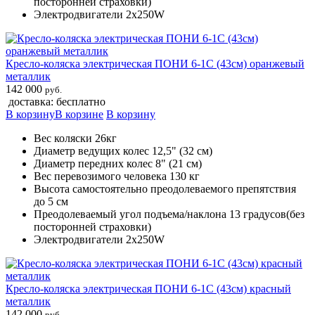
посторонней страховки)
Электродвигатели 2х250W
Кресло-коляска электрическая ПОНИ 6-1С (43см) оранжевый
металлик
142 000
руб.
доставка: бесплатно
В корзину
В корзине
В корзину
Вес коляски 26кг
Диаметр ведущих колес 12,5" (32 см)
Диаметр передних колес 8" (21 см)
Вес перевозимого человека 130 кг
Высота самостоятельно преодолеваемого препятствия
до 5 см
Преодолеваемый угол подъема/наклона 13 градусов(без
посторонней страховки)
Электродвигатели 2х250W
Кресло-коляска электрическая ПОНИ 6-1С (43см) красный
металлик
142 000
руб.