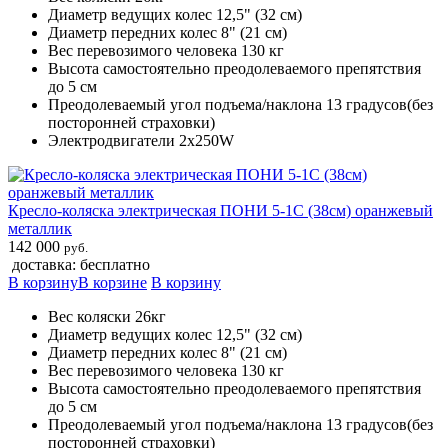
Диаметр ведущих колес 12,5" (32 см)
Диаметр передних колес 8" (21 см)
Вес перевозимого человека 130 кг
Высота самостоятельно преодолеваемого препятствия
до 5 см
Преодолеваемый угол подъема/наклона 13 градусов(без
посторонней страховки)
Электродвигатели 2х250W
Кресло-коляска электрическая ПОНИ 5-1С (38см) оранжевый
металлик
142 000
руб.
доставка: бесплатно
В корзину
В корзине
В корзину
Вес коляски 26кг
Диаметр ведущих колес 12,5" (32 см)
Диаметр передних колес 8" (21 см)
Вес перевозимого человека 130 кг
Высота самостоятельно преодолеваемого препятствия
до 5 см
Преодолеваемый угол подъема/наклона 13 градусов(без
посторонней страховки)