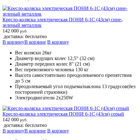
Кресло-коляска электрическая ПОНИ 6-1С (43см) сине-
зеленый металлик
142 000
руб.
доставка: бесплатно
В корзину
В корзине
В корзину
Вес коляски 26кг
Диаметр ведущих колес 12,5" (32 см)
Диаметр передних колес 8" (21 см)
Вес перевозимого человека 130 кг
Высота самостоятельно преодолеваемого препятствия
до 5 см
Преодолеваемый угол подъема/наклона 13 градусов(без
посторонней страховки)
Электродвигатели 2х250W
Кресло-коляска электрическая ПОНИ 6-1С (43см) серый
142 000
руб.
доставка: бесплатно
В корзину
В корзине
В корзину