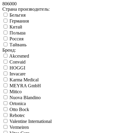
806000
Страна производитель:
Бельгия
Германия
Китай
Польша
Россия
Тайвань
Бренд:
Akcesmed
Convaid
HOGGI
Invacare
Karma Medical
MEYRA GmbH
Mitico
Nuova Blandino
Ortonica
Otto Bock
Rebotec
Valentine International
Vermeiren