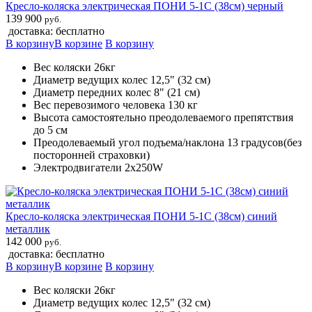
Кресло-коляска электрическая ПОНИ 5-1С (38см) черный
139 900
руб.
доставка: бесплатно
В корзину
В корзине
В корзину
Вес коляски 26кг
Диаметр ведущих колес 12,5" (32 см)
Диаметр передних колес 8" (21 см)
Вес перевозимого человека 130 кг
Высота самостоятельно преодолеваемого препятствия
до 5 см
Преодолеваемый угол подъема/наклона 13 градусов(без
посторонней страховки)
Электродвигатели 2х250W
Кресло-коляска электрическая ПОНИ 5-1С (38см) синий
металлик
142 000
руб.
доставка: бесплатно
В корзину
В корзине
В корзину
Вес коляски 26кг
Диаметр ведущих колес 12,5" (32 см)