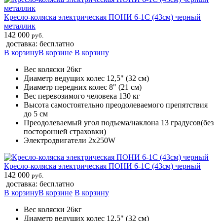
Кресло-коляска электрическая ПОНИ 6-1С (43см) черный
металлик
142 000
руб.
доставка: бесплатно
В корзину
В корзине
В корзину
Вес коляски 26кг
Диаметр ведущих колес 12,5" (32 см)
Диаметр передних колес 8" (21 см)
Вес перевозимого человека 130 кг
Высота самостоятельно преодолеваемого препятствия
до 5 см
Преодолеваемый угол подъема/наклона 13 градусов(без
посторонней страховки)
Электродвигатели 2х250W
Кресло-коляска электрическая ПОНИ 6-1С (43см) черный
142 000
руб.
доставка: бесплатно
В корзину
В корзине
В корзину
Вес коляски 26кг
Диаметр ведущих колес 12,5" (32 см)