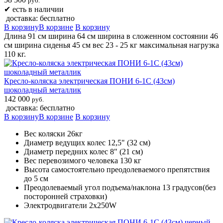
руб.
✔
есть в наличии
доставка: бесплатно
В корзину
В корзине
В корзину
Длина 91 см ширина 64 см ширина в сложенном состоянии 46
см ширина сиденья 45 см вес 23 - 25 кг максимальная нагрузка
110 кг.
Кресло-коляска электрическая ПОНИ 6-1С (43см)
шоколадный металлик
142 000
руб.
доставка: бесплатно
В корзину
В корзине
В корзину
Вес коляски 26кг
Диаметр ведущих колес 12,5" (32 см)
Диаметр передних колес 8" (21 см)
Вес перевозимого человека 130 кг
Высота самостоятельно преодолеваемого препятствия
до 5 см
Преодолеваемый угол подъема/наклона 13 градусов(без
посторонней страховки)
Электродвигатели 2х250W