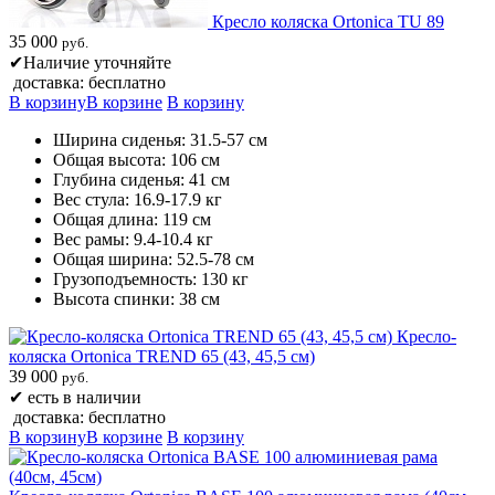
Кресло коляска Ortonica TU 89
35 000
руб.
✔
Наличие уточняйте
доставка: бесплатно
В корзину
В корзине
В корзину
Ширина сиденья: 31.5-57 см
Общая высота: 106 см
Глубина сиденья: 41 см
Вес стула: 16.9-17.9 кг
Общая длина: 119 см
Вес рамы: 9.4-10.4 кг
Общая ширина: 52.5-78 см
Грузоподъемность: 130 кг
Высота спинки: 38 см
Кресло-
коляска Ortonica TREND 65 (43, 45,5 см)
39 000
руб.
✔
есть в наличии
доставка: бесплатно
В корзину
В корзине
В корзину