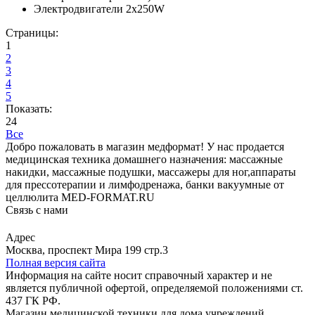
Электродвигатели 2х250W
Страницы:
1
2
3
4
5
Показать:
24
Все
Добро пожаловать в магазин медформат! У нас продается
медицинская техника домашнего назначения: массажные
накидки, массажные подушки, массажеры для ног,аппараты
для прессотерапии и лимфодренажа, банки вакуумные от
целлюлита MED-FORMAT.RU
Связь с нами
Viber
Whatsapp
Адрес
Москва, проспект Мира 199 стр.3
Полная версия сайта
Информация на сайте носит справочный характер и не
является публичной офертой, определяемой положениями ст.
437 ГК РФ.
Магазин медицинской техники для дома учреждений