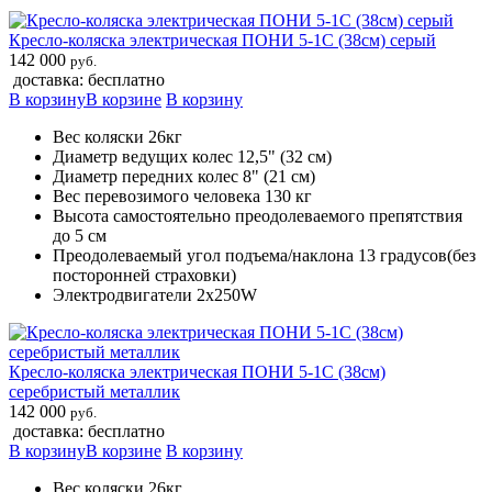
Кресло-коляска электрическая ПОНИ 5-1С (38см) серый
142 000
руб.
доставка: бесплатно
В корзину
В корзине
В корзину
Вес коляски 26кг
Диаметр ведущих колес 12,5" (32 см)
Диаметр передних колес 8" (21 см)
Вес перевозимого человека 130 кг
Высота самостоятельно преодолеваемого препятствия
до 5 см
Преодолеваемый угол подъема/наклона 13 градусов(без
посторонней страховки)
Электродвигатели 2х250W
Кресло-коляска электрическая ПОНИ 5-1С (38см)
серебристый металлик
142 000
руб.
доставка: бесплатно
В корзину
В корзине
В корзину
Вес коляски 26кг