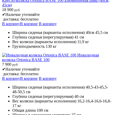
Кресло-коляска Ortonica BASE 100 алюминиевая рама (40см,
45см)
18 900
руб.
✔
Наличие уточняйте
доставка: бесплатно
В корзину
В корзине
В корзину
Ширина сиденья (варианты исполнения) 40см 45,5 см
Глубина сиденья (нерегулируемая) 41 см
Вес коляски (варианты исполнения) 11,9 кг
Грузоподъемность 130 кг
Инвалидная
коляска Ortonica BASE 100
7 900
руб.
✔
Наличие уточняйте
доставка: бесплатно
В корзину
В корзине
В корзину
Ширина сиденья (варианты исполнения) 40,5-43-45,5-
48-50,5 см
Глубина сиденья (нерегулируемая) 40 см
Вес коляски (варианты исполнения) 16,2-16,4-16,6-16,8-
17 кг
Общая длина 100 см
Ширина в сложенном состоянии 27 см