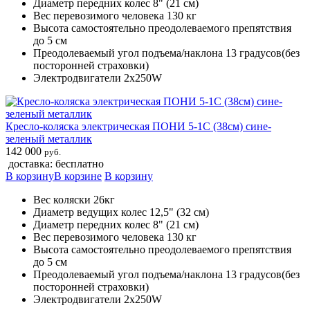
Диаметр передних колес 8" (21 см)
Вес перевозимого человека 130 кг
Высота самостоятельно преодолеваемого препятствия
до 5 см
Преодолеваемый угол подъема/наклона 13 градусов(без
посторонней страховки)
Электродвигатели 2х250W
Кресло-коляска электрическая ПОНИ 5-1С (38см) сине-
зеленый металлик
142 000
руб.
доставка: бесплатно
В корзину
В корзине
В корзину
Вес коляски 26кг
Диаметр ведущих колес 12,5" (32 см)
Диаметр передних колес 8" (21 см)
Вес перевозимого человека 130 кг
Высота самостоятельно преодолеваемого препятствия
до 5 см
Преодолеваемый угол подъема/наклона 13 градусов(без
посторонней страховки)
Электродвигатели 2х250W