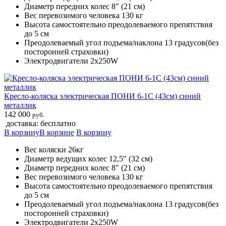
Диаметр передних колес 8" (21 см)
Вес перевозимого человека 130 кг
Высота самостоятельно преодолеваемого препятствия
до 5 см
Преодолеваемый угол подъема/наклона 13 градусов(без
посторонней страховки)
Электродвигатели 2х250W
Кресло-коляска электрическая ПОНИ 6-1С (43см) синий
металлик
142 000
руб.
доставка: бесплатно
В корзину
В корзине
В корзину
Вес коляски 26кг
Диаметр ведущих колес 12,5" (32 см)
Диаметр передних колес 8" (21 см)
Вес перевозимого человека 130 кг
Высота самостоятельно преодолеваемого препятствия
до 5 см
Преодолеваемый угол подъема/наклона 13 градусов(без
посторонней страховки)
Электродвигатели 2х250W