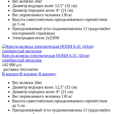
Вес коляски 26кг
Диаметр ведущих колес 12,5" (32 см)
Диаметр передних колес 8" (21 см)
Вес перевозимого человека 130 кг
Высота самостоятельно преодолеваемого препятствия
до 5 см
Преодолеваемый угол подъема/наклона 13 градусов(без
посторонней страховки)
Электродвигатели 2х250W
Кресло-коляска электрическая ПОНИ 6-1С (43см)
серебристый металлик
142 000
руб.
доставка: бесплатно
В корзину
В корзине
В корзину
Вес коляски 26кг
Диаметр ведущих колес 12,5" (32 см)
Диаметр передних колес 8" (21 см)
Вес перевозимого человека 130 кг
Высота самостоятельно преодолеваемого препятствия
до 5 см
Преодолеваемый угол подъема/наклона 13 градусов(без