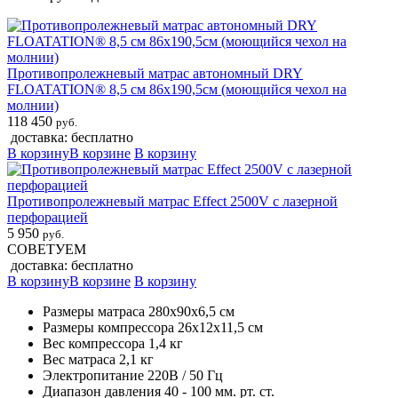
Противопролежневый матрас автономный DRY
FLOATATION® 8,5 см 86x190,5см (моющийся чехол на
молнии)
118 450
руб.
доставка: бесплатно
В корзину
В корзине
В корзину
Противопролежневый матрас Effect 2500V с лазерной
перфорацией
5 950
руб.
СОВЕТУЕМ
доставка: бесплатно
В корзину
В корзине
В корзину
Размеры матраса 280х90х6,5 см
Размеры компрессора 26х12х11,5 см
Вес компрессора 1,4 кг
Вес матраса 2,1 кг
Электропитание 220В / 50 Гц
Диапазон давления 40 - 100 мм. рт. ст.