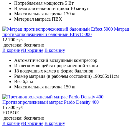
Потребляемая мощность 5 Вт
Время длительности цикла 10 минут
Максимальная нагрузка 130 кг
Материал матраса ПВХ
Матрац
противопролежневый балонный Effect 5000
12 700
руб.
доставка: бесплатно
В корзину
В корзине
В корзину
Автоматический воздушный компрессор
Из легкомоющейся прорезиненной ткани
18 воздушных камер в форме баллонов
Размер матраца (в рабочем состоянии) 190х85х11см
Вес 6,2 кг
Максимальная нагрузка 150 кг
Противопролежневый матрас Pardo Density 400
15 300
руб.
НОВОЕ
доставка: бесплатно
В корзину
В корзине
В корзину