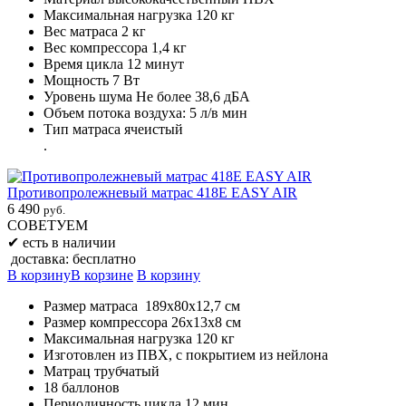
Максимальная нагрузка 120 кг
Вес матраса 2 кг
Вес компрессора 1,4 кг
Время цикла 12 минут
Мощность 7 Вт
Уровень шума Не более 38,6 дБА
Объем потока воздуха: 5 л/в мин
Тип матраса ячеистый
.
Противопролежневый матрас 418E EASY AIR
6 490
руб.
СОВЕТУЕМ
✔
есть в наличии
доставка: бесплатно
В корзину
В корзине
В корзину
Размер матраса 189х80х12,7 см
Размер компрессора 26х13х8 см
Максимальная нагрузка 120 кг
Изготовлен из ПВХ, с покрытием из нейлона
Матрац трубчатый
18 баллонов
Периодичность цикла 12 мин