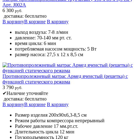
Арт. J002А
6 300
руб.
доставка: бесплатно
В корзину
В корзине
В корзину
выход воздуха: 7-8 л/мин
давление: 70-140 мм рт. ст.
время цикла: 6 мин
потребляемая насосом мощность: 5 Вт
размер насоса: 27,5 х 12 х 8,5 см
Противопролежневый матрас Армед ячеистый (решетка) с
функцией статического режима
3 790
руб.
✔
Наличие уточняйте
доставка: бесплатно
В корзину
В корзине
В корзину
Размер изделия 200х90х6,3-8,5 см
Режим работы компрессора непрерывный
Рабочее давление 17 мм.рт.ст.
Длительность цикла 12 мин
Грузоподъемность 120 кг