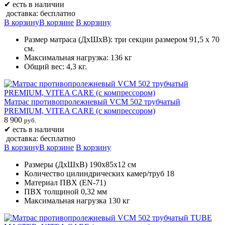
✔
есть в наличии
доставка: бесплатно
В корзину
В корзине
В корзину
Размер матраса (ДхШхВ): три секции размером 91,5 х 70
см.
Максимальная нагрузка: 136 кг
Общий вес: 4,3 кг.
Матрас противопролежневый VCM 502 трубчатый
PREMIUM, VITEA CARE (с компрессором)
8 900
руб.
✔
есть в наличии
доставка: бесплатно
В корзину
В корзине
В корзину
Размеры (ДхШхВ) 190х85х12 см
Количество цилиндрических камер/труб 18
Материал ПВХ (EN-71)
ПВХ толщиной 0,32 мм
Максимальная нагрузка 130 кг