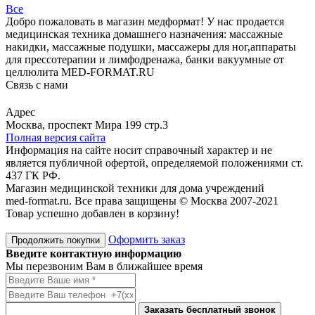
Все
Добро пожаловать в магазин медформат! У нас продается
медицинская техника домашнего назначения: массажные
накидки, массажные подушки, массажеры для ног,аппараты
для прессотерапии и лимфодренажа, банки вакуумные от
целлюлита MED-FORMAT.RU
Связь с нами
Viber
Whatsapp
Адрес
Москва, проспект Мира 199 стр.3
Полная версия сайта
Информация на сайте носит справочный характер и не
является публичной офертой, определяемой положениями ст.
437 ГК РФ.
Магазин медицинской техники для дома учреждений
med-format.ru. Все права защищены © Москва 2007-2021
Товар успешно добавлен в корзину!
Оформить заказ
Продолжить покупки
Введите контактную информацию
Мы перезвоним Вам в ближайшее время
Заказать бесплатный звонок