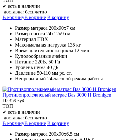
ТОП
✔
есть в наличии
доставка: бесплатно
В корзину
В корзине
В корзину
Размер матраса 200х90х7 см
Размер насоса 24х12х9 см
Материал ПВХ
Максимальная нагрузка 135 кг
Время длительности цикла 12 мин
Куполообразные ячейки
Питание 220В, 50 Гц
Уровень шума 40 дБ
Давление 50-110 мм рс. ст.
Непрерывный 24-часовой режим работы
Противопролежневый матрас Bas 3000 H Bronigen
10 359
руб.
ТОП
✔
есть в наличии
доставка: бесплатно
В корзину
В корзине
В корзину
Размер матраса 200х90х6,5 см
Материал высококачественный ПВХ