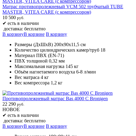
Матрас противопролежневый VCM 502 трубчатый TUBE
MASTER, VITEA CARE (с компрессором)
10 500
руб.
✔
есть в наличии
доставка: бесплатно
В корзину
В корзине
В корзину
Размеры (ДхШхВ) 200х90х11,5 см
Количество цилиндрических камер/труб 18
Материал ПВХ (EN-71)
ПВХ толщиной 0,32 мм
Максимальная нагрузка 145 кг
Объём нагнетаемого воздуха 6-8 л/мин
Вес матраса 4 кг
Вес компрессора 1,2 кг
Противопролежневый матрас Bas 4000 C Bronigen
22 290
руб.
НОВОЕ
✔
есть в наличии
доставка: бесплатно
В корзину
В корзине
В корзину