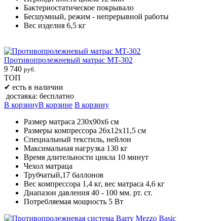
Бактериостатическое покрывало
Бесшумный, режим - непрерывной работы
Вес изделия 6,5 кг
Противопролежневый матрас MT-302
9 740
руб.
ТОП
✔
есть в наличии
доставка: бесплатно
В корзину
В корзине
В корзину
Размер матраса 230х90х6 см
Размеры компрессора 26х12х11,5 см
Специальный текстиль, нейлон
Максимальная нагрузка 130 кг
Время длительности цикла 10 минут
Чехол матраца
Трубчатый,17 баллонов
Вес компрессора 1,4 кг, вес матраса 4,6 кг
Диапазон давления 40 - 100 мм. рт. ст.
Потребляемая мощность 5 Вт