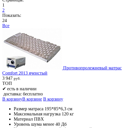
1
2
Показать:
24
Все
Противопролежневый матрас
Comfort 2013 ячеистый
3 947
руб.
ТОП
✔
есть в наличии
доставка: бесплатно
В корзину
В корзине
В корзину
Размер матраса 195*85*6,3 см
Максимальная нагрузка 120 кг
Материал ПВХ
Уровень шума менее 40 Дб