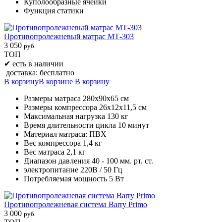
Куполообразные ячейки
Функция статики
Противопролежневый матрас МТ-303
3 050
руб.
ТОП
✔
есть в наличии
доставка: бесплатно
В корзину
В корзине
В корзину
Размеры матраса 280х90х65 см
Размеры компрессора 26х12х11,5 см
Максимальная нагрузка 130 кг
Время длительности цикла 10 минут
Материал матраса: ПВХ
Вес компрессора 1,4 кг
Вес матраса 2,1 кг
Диапазон давления 40 - 100 мм. рт. ст.
электропитание 220В / 50 Гц
Потребляемая мощность 5 Вт
Противопролежневая система Barry Primo
3 000
руб.