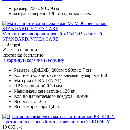
размер: 200 х 90 х 9 см
матрас содержит 130 воздушных ячеек
Матрас противопролежневый VCM 202 ячеистый
STANDARD, VITEA CARE
3 500
руб.
✔
есть в наличии
доставка: бесплатно
В корзину
В корзине
В корзину
Размеры (ДхШхВ) 200см х 90см х 7 см
Количество клеток, называемые пузырями 130
Материал ПВХ (EN-71)
ПВХ толщиной 0,30 мм
Максимальная нагрузка 120 кг
Кол-во нагнетаемого воздуха 8 л/мин
Вес матраса 2 кг
Вес компрессора 1,4 кг
Противопролежневый матрас автономный PRODIGY
19 665
руб.