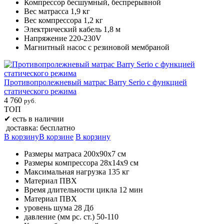
Компрессор бесшумный, беспрерывной
Вес матрасса 1,9 кг
Вес компрессора 1,2 кг
Электрический кабель 1,8 м
Напряжение 220-230V
Магнитный насос с резиновой мембраной
Противопролежневый матрас Barry Serio с функцией
статического режима
4 760
руб.
ТОП
✔
есть в наличии
доставка: бесплатно
В корзину
В корзине
В корзину
Размеры матраса 200х90х7 см
Размеры компрессора 28х14х9 см
Максимальная нагрузка 135 кг
Материал ПВХ
Время длительности цикла 12 мин
Материал ПВХ
уровень шума 28 Дб
давление (мм рс. ст.) 50-110