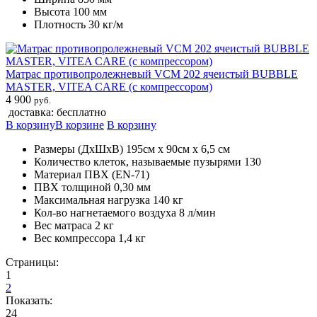
Высота 100 мм
Плотность 30 кг/м
Матрас противопролежневый VCM 202 ячеистый BUBBLE
MASTER, VITEA CARE (с компрессором)
4 900
руб.
доставка: бесплатно
В корзину
В корзине
В корзину
Размеры (ДхШхВ) 195см х 90см х 6,5 см
Количество клеток, называемые пузырями 130
Материал ПВХ (EN-71)
ПВХ толщиной 0,30 мм
Максимальная нагрузка 140 кг
Кол-во нагнетаемого воздуха 8 л/мин
Вес матраса 2 кг
Вес компрессора 1,4 кг
Страницы:
1
2
Показать:
24