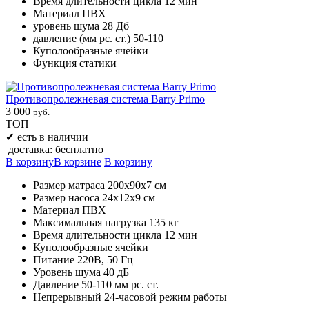
Время длительности цикла 12 мин
Материал ПВХ
уровень шума 28 Дб
давление (мм рс. ст.) 50-110
Куполообразные ячейки
Функция статики
Противопролежневая система Barry Primo
3 000
руб.
ТОП
✔
есть в наличии
доставка: бесплатно
В корзину
В корзине
В корзину
Размер матраса 200х90х7 см
Размер насоса 24х12х9 см
Материал ПВХ
Максимальная нагрузка 135 кг
Время длительности цикла 12 мин
Куполообразные ячейки
Питание 220В, 50 Гц
Уровень шума 40 дБ
Давление 50-110 мм рс. ст.
Непрерывный 24-часовой режим работы