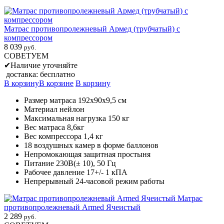
Матрас противопролежневый Армед (трубчатый) с
компрессором
8 039
руб.
СОВЕТУЕМ
✔
Наличие уточняйте
доставка: бесплатно
В корзину
В корзине
В корзину
Размер матраса 192х90х9,5 см
Материал нейлон
Максимальная нагрузка 150 кг
Вес матраса 8,6кг
Вес компрессора 1,4 кг
18 воздушных камер в форме баллонов
Непромокающая защитная простыня
Питание 230В(± 10), 50 Гц
Рабочее давление 17+/- 1 кПА
Непрерывный 24-часовой режим работы
Матрас
противопролежневый Armed Ячеистый
2 289
руб.