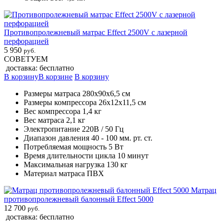
Противопролежневый матрас Effect 2500V с лазерной
перфорацией
5 950
руб.
СОВЕТУЕМ
доставка: бесплатно
В корзину
В корзине
В корзину
Размеры матраса 280х90х6,5 см
Размеры компрессора 26х12х11,5 см
Вес компрессора 1,4 кг
Вес матраса 2,1 кг
Электропитание 220В / 50 Гц
Диапазон давления 40 - 100 мм. рт. ст.
Потребляемая мощность 5 Вт
Время длительности цикла 10 минут
Максимальная нагрузка 130 кг
Материал матраса ПВХ
Матрац
противопролежневый балонный Effect 5000
12 700
руб.
доставка: бесплатно