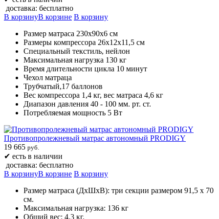
доставка: бесплатно
В корзину
В корзине
В корзину
Размер матраса 230х90х6 см
Размеры компрессора 26х12х11,5 см
Специальный текстиль, нейлон
Максимальная нагрузка 130 кг
Время длительности цикла 10 минут
Чехол матраца
Трубчатый,17 баллонов
Вес компрессора 1,4 кг, вес матраса 4,6 кг
Диапазон давления 40 - 100 мм. рт. ст.
Потребляемая мощность 5 Вт
Противопролежневый матрас автономный PRODIGY
19 665
руб.
✔
есть в наличии
доставка: бесплатно
В корзину
В корзине
В корзину
Размер матраса (ДхШхВ): три секции размером 91,5 х 70
см.
Максимальная нагрузка: 136 кг
Общий вес: 4,3 кг.