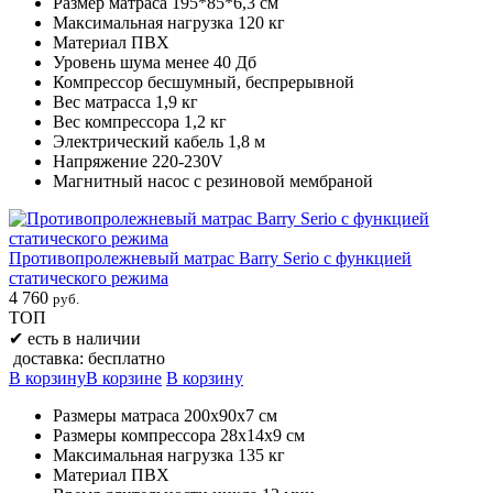
Размер матраса 195*85*6,3 см
Максимальная нагрузка 120 кг
Материал ПВХ
Уровень шума менее 40 Дб
Компрессор бесшумный, беспрерывной
Вес матрасса 1,9 кг
Вес компрессора 1,2 кг
Электрический кабель 1,8 м
Напряжение 220-230V
Магнитный насос с резиновой мембраной
Противопролежневый матрас Barry Serio с функцией
статического режима
4 760
руб.
ТОП
✔
есть в наличии
доставка: бесплатно
В корзину
В корзине
В корзину
Размеры матраса 200х90х7 см
Размеры компрессора 28х14х9 см
Максимальная нагрузка 135 кг
Материал ПВХ