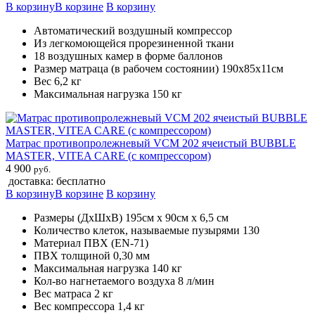
В корзину
В корзине
В корзину
Автоматический воздушный компрессор
Из легкомоющейся прорезиненной ткани
18 воздушных камер в форме баллонов
Размер матраца (в рабочем состоянии) 190х85х11см
Вес 6,2 кг
Максимальная нагрузка 150 кг
Матрас противопролежневый VCM 202 ячеистый BUBBLE
MASTER, VITEA CARE (с компрессором)
4 900
руб.
доставка: бесплатно
В корзину
В корзине
В корзину
Размеры (ДхШхВ) 195см х 90см х 6,5 см
Количество клеток, называемые пузырями 130
Материал ПВХ (EN-71)
ПВХ толщиной 0,30 мм
Максимальная нагрузка 140 кг
Кол-во нагнетаемого воздуха 8 л/мин
Вес матраса 2 кг
Вес компрессора 1,4 кг