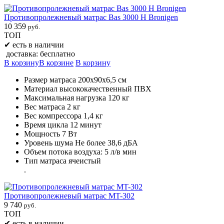
Противопролежневый матрас Bas 3000 H Bronigen
10 359
руб.
ТОП
✔
есть в наличии
доставка: бесплатно
В корзину
В корзине
В корзину
Размер матраса 200х90х6,5 см
Материал высококачественный ПВХ
Максимальная нагрузка 120 кг
Вес матраса 2 кг
Вес компрессора 1,4 кг
Время цикла 12 минут
Мощность 7 Вт
Уровень шума Не более 38,6 дБА
Объем потока воздуха: 5 л/в мин
Тип матраса ячеистый
.
Противопролежневый матрас MT-302
9 740
руб.
ТОП
✔
есть в наличии