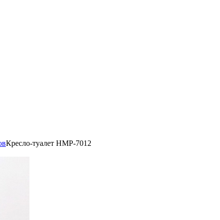
ов
Кресло-туалет HMP-7012