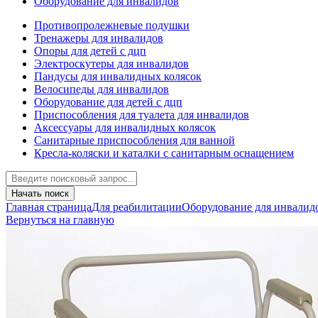
Оборудование для инвалидов
Противопролежневые подушки
Тренажеры для инвалидов
Опоры для детей с дцп
Электроскутеры для инвалидов
Пандусы для инвалидных колясок
Велосипеды для инвалидов
Оборудование для детей с дцп
Приспособления для туалета для инвалидов
Аксессуары для инвалидных колясок
Санитарные приспособления для ванной
Кресла-коляски и каталки с санитарным оснащением
Начать поиск
Главная страница
Для реабилитации
Оборудование для инвалид
Вернуться на главную