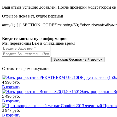
Ваш отзыв успешно добавлен. После проверки модератором он 
Отзывов пока нет, будьте первым!
array(1) { ["SECTION_CODE"]=> string(50) "oborudovanie-dlya-inv
Введите контактную информацию
Мы перезвоним Вам в ближайшее время
Заказать бесплатный звонок
С этим товаром покупают
4 990
руб.
В корзину
Электропростыня Be
5 490
руб.
В корзину
Против
3 947
руб.
В корзину