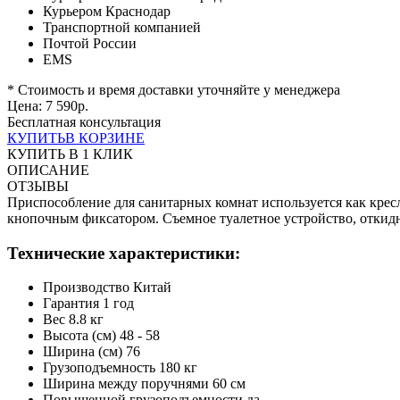
Курьером Краснодар
Транспортной компанией
Почтой России
EMS
* Стоимость и время доставки уточняйте у менеджера
Цена:
7 590
р.
Бесплатная консультация
КУПИТЬ
В КОРЗИНЕ
КУПИТЬ В 1 КЛИК
ОПИСАНИЕ
ОТЗЫВЫ
Приспособление для санитарных комнат используется как кресл
кнопочным фиксатором. Съемное туалетное устройство, откидн
Технические характеристики:
Производство Китай
Гарантия 1 год
Вес 8.8 кг
Высота (см) 48 - 58
Ширина (см) 76
Грузоподъемность 180 кг
Ширина между поручнями 60 см
Повышенной грузоподъемности да