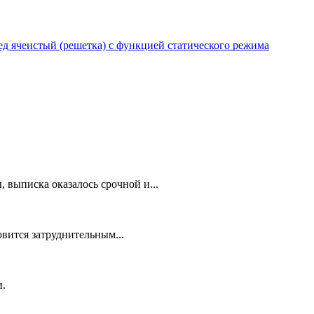
 ячеистый (решетка) с функцией статического режима
 выписка оказалось срочной и...
овится затруднительным...
и.