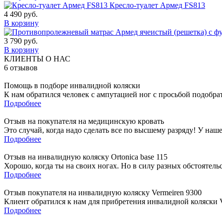
Кресло-туалет Армед FS813
4 490
руб.
В корзину
3 790
руб.
В корзину
КЛИЕНТЫ О НАС
6
отзывов
Помощь в подборе инвалидной коляски
К нам обратился человек с ампутацией ног с просьбой подобра
Подробнее
Отзыв на покупателя на медицинскую кровать
Это случай, когда надо сделать все по высшему разряду! У наш
Подробнее
Отзыв на инвалидную коляску Ortonica base 115
Хорошо, когда ты на своих ногах. Но в силу разных обстоятель
Подробнее
Отзыв покупателя на инвалидную коляску Vermeiren 9300
Клиент обратился к нам для прибретения инвалидной коляски Ve
Подробнее