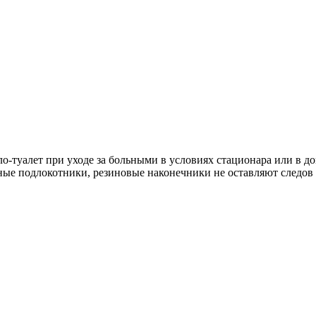
о-туалет при уходе за больными в условиях стационара или в д
ые подлокотники, резиновые наконечники не оставляют следов н