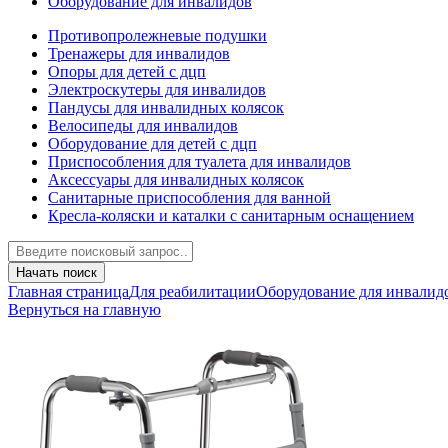
Оборудование для инвалидов
Противопролежневые подушки
Тренажеры для инвалидов
Опоры для детей с дцп
Электроскутеры для инвалидов
Пандусы для инвалидных колясок
Велосипеды для инвалидов
Оборудование для детей с дцп
Приспособления для туалета для инвалидов
Аксессуары для инвалидных колясок
Санитарные приспособления для ванной
Кресла-коляски и каталки с санитарным оснащением
Начать поиск
Главная страница
Для реабилитации
Оборудование для инвалид
Вернуться на главную