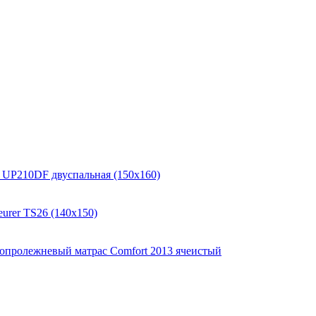
P210DF двуспальная (150x160)
urer TS26 (140x150)
опролежневый матрас Comfort 2013 ячеистый