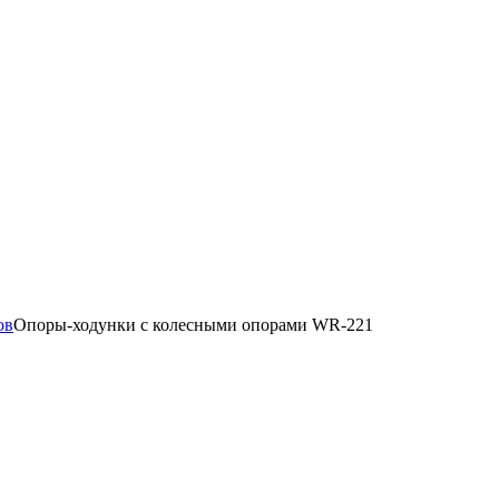
ов
Опоры-ходунки с колесными опорами WR-221