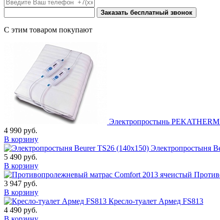
Заказать бесплатный звонок
С этим товаром покупают
Электропростынь PEKATHERM U
4 990
руб.
В корзину
Электропростыня Be
5 490
руб.
В корзину
Против
3 947
руб.
В корзину
Кресло-туалет Армед FS813
4 490
руб.
В корзину