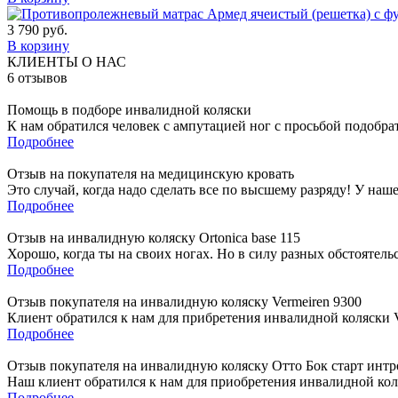
3 790
руб.
В корзину
КЛИЕНТЫ О НАС
6
отзывов
Помощь в подборе инвалидной коляски
К нам обратился человек с ампутацией ног с просьбой подобра
Подробнее
Отзыв на покупателя на медицинскую кровать
Это случай, когда надо сделать все по высшему разряду! У наш
Подробнее
Отзыв на инвалидную коляску Ortonica base 115
Хорошо, когда ты на своих ногах. Но в силу разных обстоятель
Подробнее
Отзыв покупателя на инвалидную коляску Vermeiren 9300
Клиент обратился к нам для прибретения инвалидной коляски Ve
Подробнее
Отзыв покупателя на инвалидную коляску Отто Бок старт интр
Наш клиент обратился к нам для приобретения инвалидной коля
Подробнее