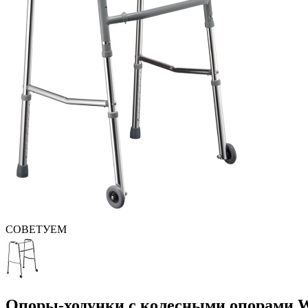
СОВЕТУЕМ
Опоры-ходунки с колесными опорами 