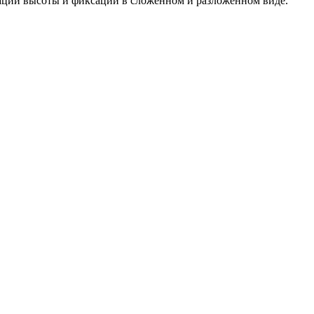
сации высоты и фиксации в сложенном и разложенном виде.