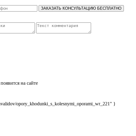
ЗАКАЗАТЬ КОНСУЛЬТАЦИЮ БЕСПЛАТНО
появится на сайте
nvalidov/opory_khodunki_s_kolesnymi_oporami_wr_221" }