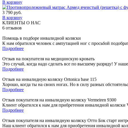
В корзину
3 790
руб.
В корзину
КЛИЕНТЫ О НАС
6
отзывов
Помощь в подборе инвалидной коляски
К нам обратился человек с ампутацией ног с просьбой подобра
Подробнее
Отзыв на покупателя на медицинскую кровать
Это случай, когда надо сделать все по высшему разряду! У наш
Подробнее
Отзыв на инвалидную коляску Ortonica base 115
Хорошо, когда ты на своих ногах. Но в силу разных обстоятель
Подробнее
Отзыв покупателя на инвалидную коляску Vermeiren 9300
Клиент обратился к нам для прибретения инвалидной коляски Ve
Подробнее
Отзыв покупателя на инвалидную коляску Отто Бок старт интр
Наш клиент обратился к нам для приобретения инвалидной коля