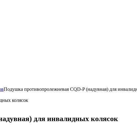
ов
Подушка противопролежневая CQD-P (надувная) для инвалид
адувная) для инвалидных колясок