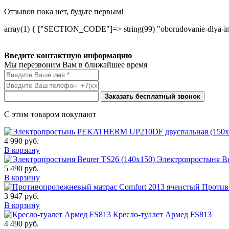
Отзывов пока нет, будьте первым!
array(1) { ["SECTION_CODE"]=> string(99) "oborudovanie-dlya-inv
Введите контактную информацию
Мы перезвоним Вам в ближайшее время
Заказать бесплатный звонок
С этим товаром покупают
4 990
руб.
В корзину
Электропростыня Be
5 490
руб.
В корзину
Против
3 947
руб.
В корзину
Кресло-туалет Армед FS813
4 490
руб.