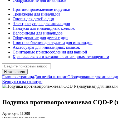
Оборудование для инвалидов
Противопролежневые подушки
Тренажеры для инвалидов
Опоры для детей с дцп
Электроскутеры для инвалидов
Пандусы для инвалидных колясок
Велосипеды для инвалидов
Оборудование для детей с дцп
Приспособления для туалета для инвалидов
Аксессуары для инвалидных колясок
Санитарные приспособления для ванной
Кресла-коляски и каталки с санитарным оснащением
Начать поиск
Главная страница
Для реабилитации
Оборудование для инвалид
Вернуться на главную
Подушка противопролежневая CQD-P (н
Артикул: 11088