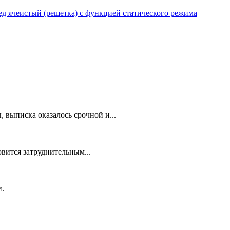
 ячеистый (решетка) с функцией статического режима
 выписка оказалось срочной и...
овится затруднительным...
и.