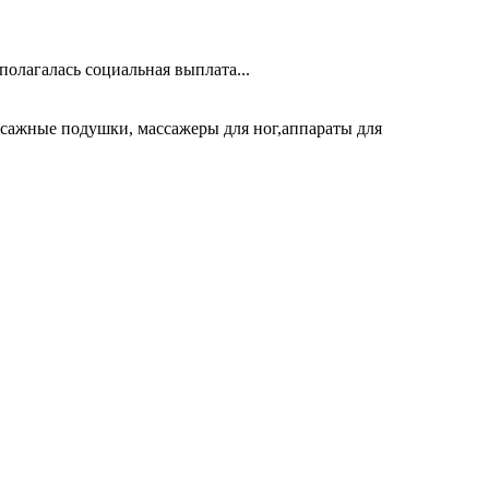
олагалась социальная выплата...
ссажные подушки, массажеры для ног,аппараты для