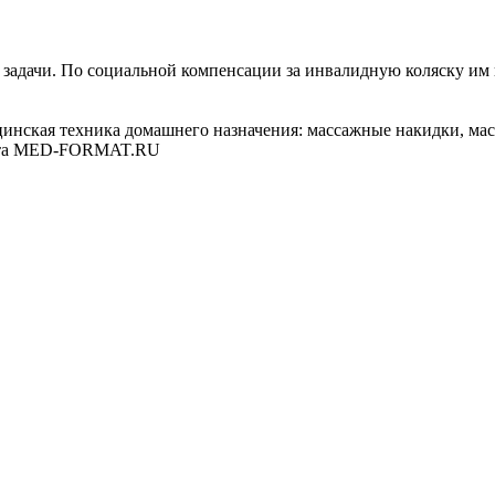
задачи. По социальной компенсации за инвалидную коляску им п
цинская техника домашнего назначения: массажные накидки, ма
лита MED-FORMAT.RU