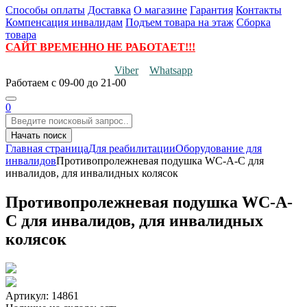
Способы оплаты
Доставка
О магазине
Гарантия
Контакты
Компенсация инвалидам
Подъем товара на этаж
Сборка
товара
САЙТ ВРЕМЕННО НЕ РАБОТАЕТ!!!
Viber
Whatsapp
Работаем
с 09-00 до 21-00
0
Начать поиск
Главная страница
Для реабилитации
Оборудование для
инвалидов
Противопролежневая подушка WC-A-C для
инвалидов, для инвалидных колясок
Противопролежневая подушка WC-A-
C для инвалидов, для инвалидных
колясок
Артикул: 14861