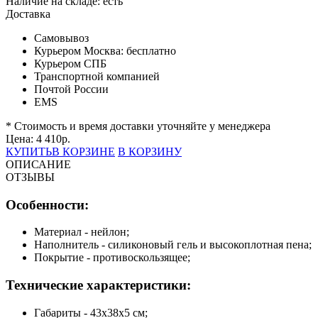
Наличие на складе:
есть
Доставка
Самовывоз
Курьером Москва:
бесплатно
Курьером СПБ
Транспортной компанией
Почтой России
EMS
* Стоимость и время доставки уточняйте у менеджера
Цена:
4 410
р.
КУПИТЬ
В КОРЗИНЕ
В КОРЗИНУ
ОПИСАНИЕ
ОТЗЫВЫ
Особенности:
Материал - нейлон;
Наполнитель - силиконовый гель и высокоплотная пена;
Покрытие - противоскользящее;
Технические характеристики:
Габариты - 43х38х5 см;