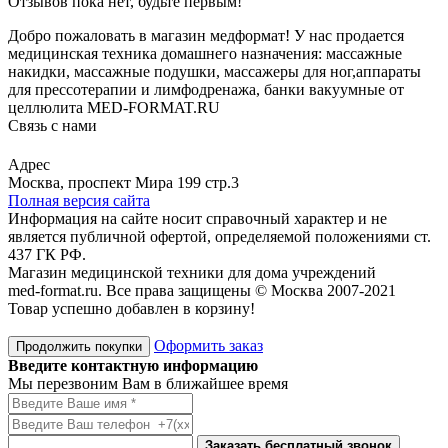
Отзывов пока нет, будьте первым!
Добро пожаловать в магазин медформат! У нас продается
медицинская техника домашнего назначения: массажные
накидки, массажные подушки, массажеры для ног,аппараты
для прессотерапии и лимфодренажа, банки вакуумные от
целлюлита MED-FORMAT.RU
Связь с нами
Viber
Whatsapp
Адрес
Москва, проспект Мира 199 стр.3
Полная версия сайта
Информация на сайте носит справочный характер и не
является публичной офертой, определяемой положениями ст.
437 ГК РФ.
Магазин медицинской техники для дома учреждений
med-format.ru. Все права защищены © Москва 2007-2021
Товар успешно добавлен в корзину!
Оформить заказ
Продолжить покупки
Введите контактную информацию
Мы перезвоним Вам в ближайшее время
Заказать бесплатный звонок