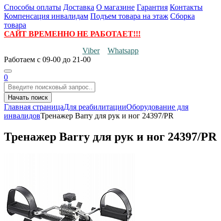
Способы оплаты
Доставка
О магазине
Гарантия
Контакты
Компенсация инвалидам
Подъем товара на этаж
Сборка
товара
САЙТ ВРЕМЕННО НЕ РАБОТАЕТ!!!
Viber
Whatsapp
Работаем
с 09-00 до 21-00
0
Начать поиск
Главная страница
Для реабилитации
Оборудование для
инвалидов
Тренажер Barry для рук и ног 24397/PR
Тренажер Barry для рук и ног 24397/PR