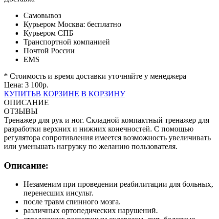
Самовывоз
Курьером Москва:
бесплатно
Курьером СПБ
Транспортной компанией
Почтой России
EMS
* Стоимость и время доставки уточняйте у менеджера
Цена:
3 100
р.
КУПИТЬ
В КОРЗИНЕ
В КОРЗИНУ
ОПИСАНИЕ
ОТЗЫВЫ
Тренажер для рук и ног. Складной компактный тренажер для
разработки верхних и нижних конечностей. С помощью
регулятора сопротивления имеется возможность увеличивать
или уменьшать нагрузку по желанию пользователя.
Описание:
Незаменим при проведении реабилитации для больных,
перенесших инсульт.
после травм спинного мозга.
различных ортопедических нарушений.