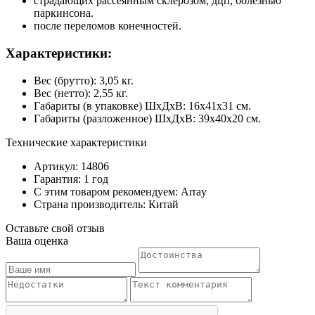
страдающих рассеянным склерозом, дцп, болезнью
паркинсона.
после переломов конечностей.
Характеристики:
Вес (брутто): 3,05 кг.
Вес (нетто): 2,55 кг.
Габариты (в упаковке) ШхДхВ: 16х41х31 см.
Габариты (разложенное) ШхДхВ: 39х40х20 см.
Технические характеристики
Артикул: 14806
Гарантия: 1 год
С этим товаром рекомендуем: Array
Страна производитель: Китай
Оставьте свой отзыв
Ваша оценка