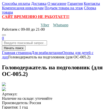
Способы оплаты
Доставка
О магазине
Гарантия
Контакты
Компенсация инвалидам
Подъем товара на этаж
Сборка
товара
САЙТ ВРЕМЕННО НЕ РАБОТАЕТ!!!
Viber
Whatsapp
Работаем
с 09-00 до 21-00
0
Начать поиск
Главная страница
Для реабилитации
Опоры для детей с
дцп
Головодержатель на подголовник (для ОС-005.2)
Головодержатель на подголовник (для
ОС-005.2)
Артикул:
Наличие на складе:
уточняйте
Производитель:
Россия
Гарантия:
1 год