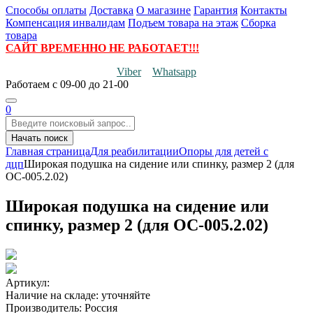
Способы оплаты
Доставка
О магазине
Гарантия
Контакты
Компенсация инвалидам
Подъем товара на этаж
Сборка
товара
САЙТ ВРЕМЕННО НЕ РАБОТАЕТ!!!
Viber
Whatsapp
Работаем
с 09-00 до 21-00
0
Начать поиск
Главная страница
Для реабилитации
Опоры для детей с
дцп
Широкая подушка на сидение или спинку, размер 2 (для
ОС-005.2.02)
Широкая подушка на сидение или
спинку, размер 2 (для ОС-005.2.02)
Артикул:
Наличие на складе:
уточняйте
Производитель:
Россия