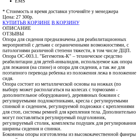
EMS
* Стоимость и время доставки уточняйте у менеджера
Цена:
27 300
р.
КУПИТЬ
В КОРЗИНЕ
В КОРЗИНУ
ОПИСАНИЕ
ОТЗЫВЫ
Опора для сидения предназначена для реабилитационных
мероприятий с детьми с ограниченными возможностями, с
патологиями различной степени тяжести, в том числе ДЦП.
Опора ОC-003.1. "Бегемотик-К" – техническое средство
реабилитации для детей-инвалидов, используемое как опора
для лежания (на спине) и опора для сидения, а так же для
поэтапного перевода ребенка из положения лежа в положение
сидя.
Опора состоит из металлической основы на ножках (по
выбору может располагаться на колесах с тормозами -
дополнительное оборудование), деревянных боковин с
регулируемыми подлокотниками, кресла с регулируемыми
спинкой и сидением, регулируемой подножки с креплениями
для стоп, системы ремней для крепления тела. Дополнительно
могут поставляться регулируемый подголовник,
регулируемый столик, комплекты подушек для регулирования
ширины сидения и спинки.
Боковины опоры изготовлены из высококачественной фанеры