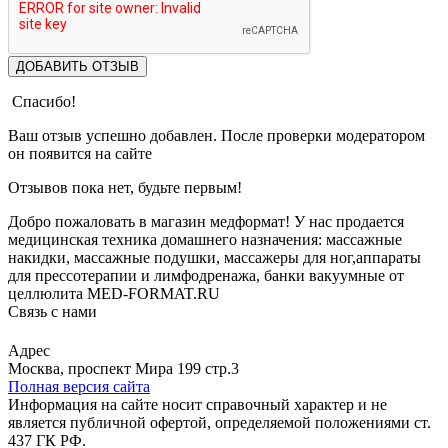
ДОБАВИТЬ ОТЗЫВ
Спасибо!
Ваш отзыв успешно добавлен. После проверки модератором
он появится на сайте
Отзывов пока нет, будьте первым!
Добро пожаловать в магазин медформат! У нас продается
медицинская техника домашнего назначения: массажные
накидки, массажные подушки, массажеры для ног,аппараты
для прессотерапии и лимфодренажа, банки вакуумные от
целлюлита MED-FORMAT.RU
Связь с нами
Viber
Whatsapp
Адрес
Москва, проспект Мира 199 стр.3
Полная версия сайта
Информация на сайте носит справочный характер и не
является публичной офертой, определяемой положениями ст.
437 ГК РФ.