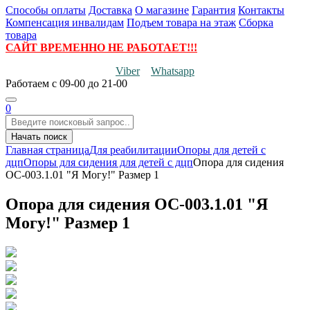
Способы оплаты
Доставка
О магазине
Гарантия
Контакты
Компенсация инвалидам
Подъем товара на этаж
Сборка
товара
САЙТ ВРЕМЕННО НЕ РАБОТАЕТ!!!
Viber
Whatsapp
Работаем
с 09-00 до 21-00
0
Начать поиск
Главная страница
Для реабилитации
Опоры для детей с
дцп
Опоры для сидения для детей с дцп
Опора для сидения
ОС-003.1.01 "Я Могу!" Размер 1
Опора для сидения ОС-003.1.01 "Я
Могу!" Размер 1