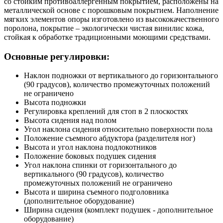
со стойким противоаллергенным покрытием, расположены на
металлической основе с порошковым покрытием. Наполнение
мягких элементов опоры изготовлено из высококачественного
поролона, покрытие – экологически чистая винилис кожа,
стойкая к обработке традиционными моющими средствами.
Основные регулировки:
Наклон подножки от вертикального до горизонтального
(90 градусов), количество промежуточных положений
не ограничено
Высота подножки
Регулировка креплений для стоп в 2 плоскостях
Высота сидения над полом
Угол наклона сидения относительно поверхности пола
Положение съемного абдуктора (разделителя ног)
Высота и угол наклона подлокотников
Положение боковых подушек сидения
Угол наклона спинки от горизонтального до
вертикального (90 градусов), количество
промежуточных положений не ограничено
Высота и ширина съемного подголовника
(дополнительное оборудование)
Ширина сидения (комплект подушек - дополнительное
оборудование)