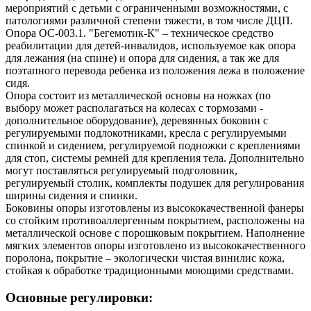
мероприятий с детьми с ограниченными возможностями, с
патологиями различной степени тяжести, в том числе ДЦП.
Опора ОC-003.1. "Бегемотик-К" – техническое средство
реабилитации для детей-инвалидов, используемое как опора
для лежания (на спине) и опора для сидения, а так же для
поэтапного перевода ребенка из положения лежа в положение
сидя.
Опора состоит из металлической основы на ножках (по
выбору может располагаться на колесах с тормозами -
дополнительное оборудование), деревянных боковин с
регулируемыми подлокотниками, кресла с регулируемыми
спинкой и сидением, регулируемой подножки с креплениями
для стоп, системы ремней для крепления тела. Дополнительно
могут поставляться регулируемый подголовник,
регулируемый столик, комплекты подушек для регулирования
ширины сидения и спинки.
Боковины опоры изготовлены из высококачественной фанеры
со стойким противоаллергенным покрытием, расположены на
металлической основе с порошковым покрытием. Наполнение
мягких элементов опоры изготовлено из высококачественного
поролона, покрытие – экологически чистая винилис кожа,
стойкая к обработке традиционными моющими средствами.
Основные регулировки: