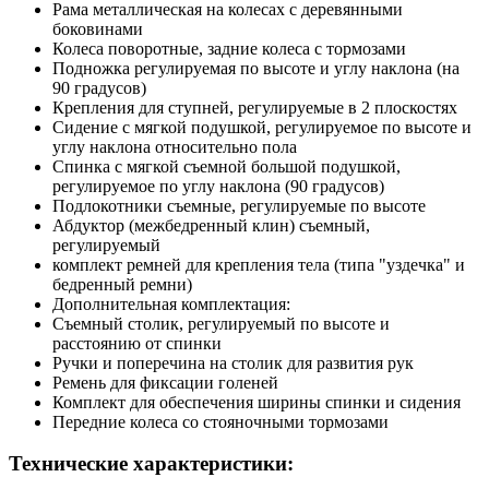
Рама металлическая на колесах с деревянными
боковинами
Колеса поворотные, задние колеса с тормозами
Подножка регулируемая по высоте и углу наклона (на
90 градусов)
Крепления для ступней, регулируемые в 2 плоскостях
Сидение с мягкой подушкой, регулируемое по высоте и
углу наклона относительно пола
Спинка с мягкой съемной большой подушкой,
регулируемое по углу наклона (90 градусов)
Подлокотники съемные, регулируемые по высоте
Абдуктор (межбедренный клин) съемный,
регулируемый
комплект ремней для крепления тела (типа "уздечка" и
бедренный ремни)
Дополнительная комплектация:
Съемный столик, регулируемый по высоте и
расстоянию от спинки
Ручки и поперечина на столик для развития рук
Ремень для фиксации голеней
Комплект для обеспечения ширины спинки и сидения
Передние колеса со стояночными тормозами
Технические характеристики: