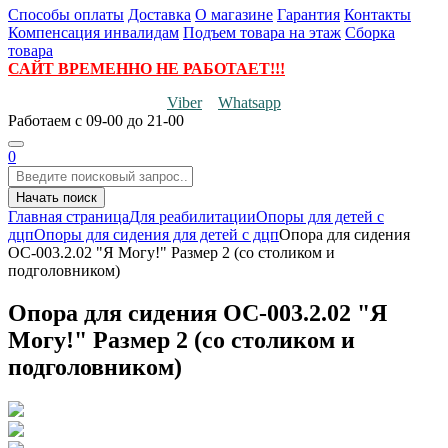
Способы оплаты
Доставка
О магазине
Гарантия
Контакты
Компенсация инвалидам
Подъем товара на этаж
Сборка
товара
САЙТ ВРЕМЕННО НЕ РАБОТАЕТ!!!
Viber
Whatsapp
Работаем
с 09-00 до 21-00
0
Начать поиск
Главная страница
Для реабилитации
Опоры для детей с
дцп
Опоры для сидения для детей с дцп
Опора для сидения
ОС-003.2.02 "Я Могу!" Размер 2 (со столиком и
подголовником)
Опора для сидения ОС-003.2.02 "Я
Могу!" Размер 2 (со столиком и
подголовником)