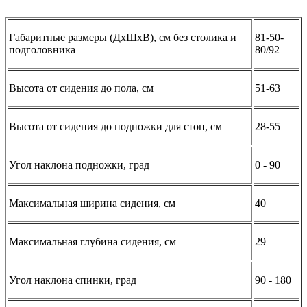
Габаритные размеры (ДхШхВ), см без столика и
81-50-
подголовника
80/92
Высота от сидения до пола, см
51-63
Высота от сидения до подножки для стоп, см
28-55
Угол наклона подножки, град
0 - 90
Максимальная ширина сидения, см
40
Максимальная глубина сидения, см
29
Угол наклона спинки, град
90 - 180