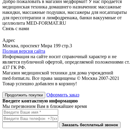
Добро пожаловать в магазин медформат! У нас продается
медицинская техника домашнего назначения: массажные
накидки, массажные подушки, массажеры для ног,аппараты
для прессотерапии и лимфодренажа, банки вакуумные от
целлюлита MED-FORMAT.RU
Связь с нами
Viber
Whatsapp
Адрес
Москва, проспект Мира 199 стр.3
Полная версия сайта
Информация на сайте носит справочный характер и не
является публичной офертой, определяемой положениями ст.
437 ГК РФ.
Магазин медицинской техники для дома учреждений
med-format.ru. Все права защищены © Москва 2007-2021
Товар успешно добавлен в корзину!
Оформить заказ
Продолжить покупки
Введите контактную информацию
Мы перезвоним Вам в ближайшее время
Заказать бесплатный звонок