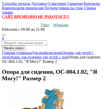
Способы оплаты
Доставка
О магазине
Гарантия
Контакты
Компенсация инвалидам
Подъем товара на этаж
Сборка
товара
САЙТ ВРЕМЕННО НЕ РАБОТАЕТ!!!
Viber
Whatsapp
Работаем
с 09-00 до 21-00
0
Начать поиск
Главная страница
Для реабилитации
Опоры для детей с
дцп
Опоры для сидения для детей с дцп
Опора для сидения,
ОС-004.1.02, "Я Могу!" Размер 2
Опора для сидения, ОС-004.1.02, "Я
Могу!" Размер 2