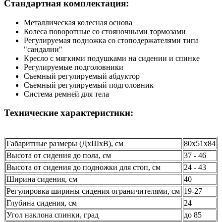
Стандартная комплектация:
Металлическая колесная основа
Колеса поворотные со стояночными тормозами
Регулируемая подножка со стоподержателями типа
"сандалии"
Кресло с мягкими подушками на сидении и спинке
Регулируемые подголовники
Съемный регулируемый абдуктор
Съемный регулируемый подголовник
Система ремней для тела
Технические характеристики:
Габаритные размеры (ДхШхВ), см
80х51х84
Высота от сидения до пола, см
37 - 46
Высота от сидения до подножки для стоп, см
24 - 43
Ширина сидения, см
40
Регулировка ширины сидения ограничителями, см
19-27
Глубина сидения, см
24
Угол наклона спинки, град
до 85