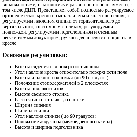
возможностями, с патологиями различной степени тяжести, в
том числе ДЦП. Представляет собой полностью регулируемое
ортопедическое кресло на металлической колесной основе, с
регулируемым наклоном спинки от горизонтального до
вертикального, со съемным столиком, регулируемой
подножкой, регулируемым подголовником и съемным
регулируемым абдуктором, ручкой для перевозки пациента в
кресле.
Основные регулировки:
Высота сидения над поверхностью пола
Угол наклона кресла относительно поверхности пола
Высота и наклон подножки (до 90 градусов)
Положение стоподержателей в 2 плоскостях
Высота подлокотников
Высота съемного столика
Расстояние от столика до спинки
Ширина сидения
Ширина спинки
Угол наклона спинки ( до 90 градусов)
Положение абдуктора (межбедренного клина)
Высота и ширина подголовника