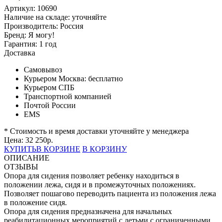
Артикул: 10690
Наличие на складе:
уточняйте
Производитель:
Россия
Бренд:
Я могу!
Гарантия:
1 год
Доставка
Самовывоз
Курьером Москва:
бесплатно
Курьером СПБ
Транспортной компанией
Почтой России
EMS
* Стоимость и время доставки уточняйте у менеджера
Цена:
32 250
р.
КУПИТЬ
В КОРЗИНЕ
В КОРЗИНУ
ОПИСАНИЕ
ОТЗЫВЫ
Опора для сидения позволяет ребенку находиться в
положении лежа, сидя и в промежуточных положениях.
Позволяет пошагово переводить пациента из положения лежа
в положение сидя.
Опора для сидения предназначена для начальных
реабилитационных мероприятий с детьми с ограниченными