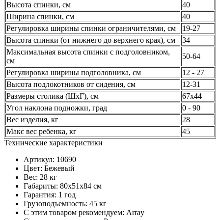
Высота спинки, см
40
Ширина спинки, см
40
Регулировка ширины спинки ограничителями, см
19-27
Высота спинки (от нижнего до верхнего края), см
34
Максимальная высота спинки с подголовником,
50-64
см
Регулировка ширины подголовника, см
12 - 27
Высота подлокотников от сидения, см
12-31
Размеры столика (ШхГ), см
67х44
Угол наклона подножки, град
0 - 90
Вес изделия, кг
28
Макс вес ребенка, кг
45
Технические характеристики
Артикул: 10690
Цвет: Бежевый
Вес: 28 кг
Габариты: 80х51х84 см
Гарантия: 1 год
Грузоподъемность: 45 кг
С этим товаром рекомендуем: Array