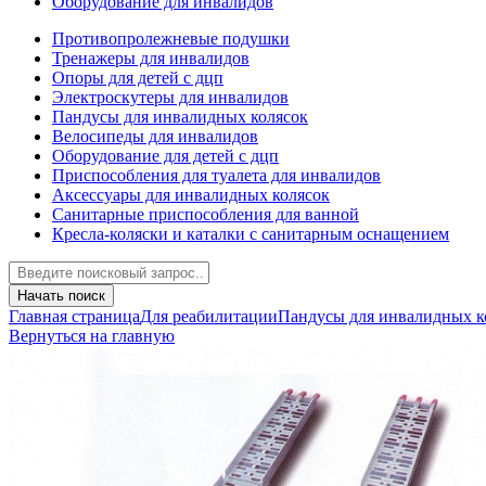
Оборудование для инвалидов
Противопролежневые подушки
Тренажеры для инвалидов
Опоры для детей с дцп
Электроскутеры для инвалидов
Пандусы для инвалидных колясок
Велосипеды для инвалидов
Оборудование для детей с дцп
Приспособления для туалета для инвалидов
Аксессуары для инвалидных колясок
Санитарные приспособления для ванной
Кресла-коляски и каталки с санитарным оснащением
Начать поиск
Главная страница
Для реабилитации
Пандусы для инвалидных к
Вернуться на главную