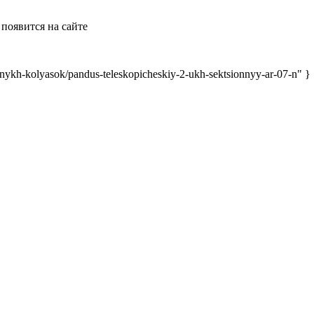
появится на сайте
ykh-kolyasok/pandus-teleskopicheskiy-2-ukh-sektsionnyy-ar-07-n" }