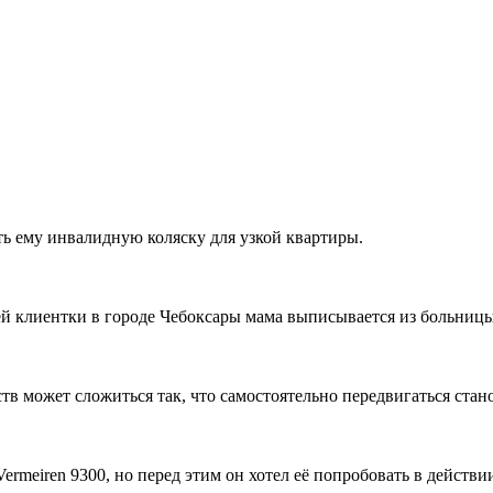
ть ему инвалидную коляску для узкой квартиры.
ей клиентки в городе Чебоксары мама выписывается из больницы,
ств может сложиться так, что самостоятельно передвигаться стан
rmeiren 9300, но перед этим он хотел её попробовать в действи