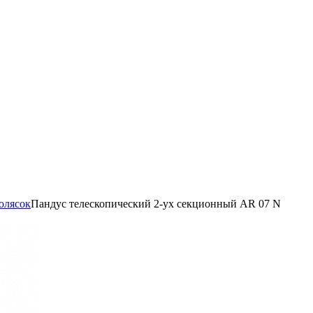
олясок
Пандус телескопический 2-ух секционный AR 07 N