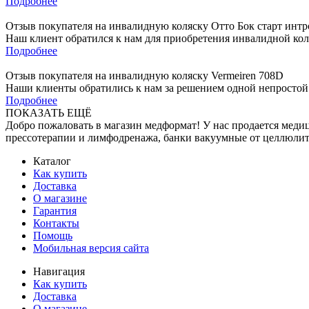
Подробнее
Отзыв покупателя на инвалидную коляску Отто Бок старт интр
Наш клиент обратился к нам для приобретения инвалидной коля
Подробнее
Отзыв покупателя на инвалидную коляску Vermeiren 708D
Наши клиенты обратились к нам за решением одной непростой 
Подробнее
ПОКАЗАТЬ ЕЩЁ
Добро пожаловать в магазин медформат! У нас продается меди
прессотерапии и лимфодренажа, банки вакуумные от целлю
Каталог
Как купить
Доставка
О магазине
Гарантия
Контакты
Помощь
Мобильная версия сайта
Навигация
Как купить
Доставка
О магазине