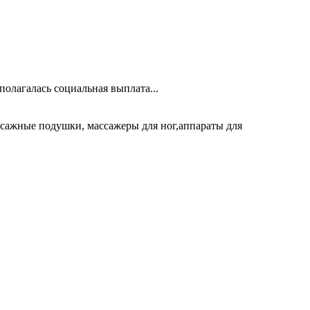
олагалась социальная выплата...
ссажные подушки, массажеры для ног,аппараты для