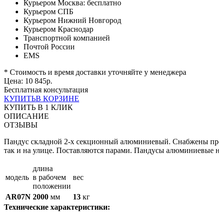
Курьером Москва:
бесплатно
Курьером СПБ
Курьером Нижний Новгород
Курьером Краснодар
Транспортной компанией
Почтой России
EMS
* Стоимость и время доставки уточняйте у менеджера
Цена:
10 845
р.
Бесплатная консультация
КУПИТЬ
В КОРЗИНЕ
КУПИТЬ В 1 КЛИК
ОПИСАНИЕ
ОТЗЫВЫ
Пандус складной 2-х секционный алюминиевый. Снабжены прот
так и на улице. Поставляются парами. Пандусы алюминиевые н
длина
модель
в рабочем
вес
положении
AR07N
2000
мм
13
кг
Технические характеристики: