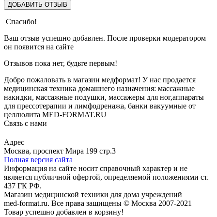
ДОБАВИТЬ ОТЗЫВ
Спасибо!
Ваш отзыв успешно добавлен. После проверки модератором
он появится на сайте
Отзывов пока нет, будьте первым!
Добро пожаловать в магазин медформат! У нас продается
медицинская техника домашнего назначения: массажные
накидки, массажные подушки, массажеры для ног,аппараты
для прессотерапии и лимфодренажа, банки вакуумные от
целлюлита MED-FORMAT.RU
Связь с нами
Viber
Whatsapp
Адрес
Москва, проспект Мира 199 стр.3
Полная версия сайта
Информация на сайте носит справочный характер и не
является публичной офертой, определяемой положениями ст.
437 ГК РФ.
Магазин медицинской техники для дома учреждений
med-format.ru. Все права защищены © Москва 2007-2021
Товар успешно добавлен в корзину!