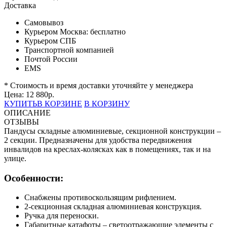
Доставка
Самовывоз
Курьером Москва:
бесплатно
Курьером СПБ
Транспортной компанией
Почтой России
EMS
* Стоимость и время доставки уточняйте у менеджера
Цена:
12 880
р.
КУПИТЬ
В КОРЗИНЕ
В КОРЗИНУ
ОПИСАНИЕ
ОТЗЫВЫ
Пандусы складные алюминиевые, секционной конструкции –
2 секции. Предназначены для удобства передвижения
инвалидов на креслах-колясках как в помещениях, так и на
улице.
Особенности:
Снабжены противоскользящим рифлением.
2-секционная складная алюминиевая конструкция.
Ручка для переноски.
Габаритные катафоты – светоотражающие элементы с