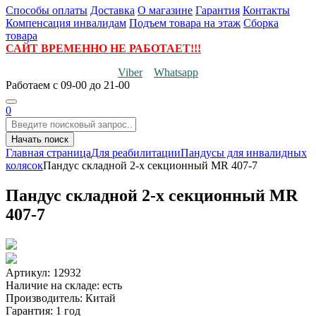
Способы оплаты
Доставка
О магазине
Гарантия
Контакты
Компенсация инвалидам
Подъем товара на этаж
Сборка
товара
САЙТ ВРЕМЕННО НЕ РАБОТАЕТ!!!
Viber
Whatsapp
Работаем
с 09-00 до 21-00
0
Начать поиск
Главная страница
Для реабилитации
Пандусы для инвалидных
колясок
Пандус складной 2-х секционный MR 407-7
Пандус складной 2-х секционный MR
407-7
Артикул: 12932
Наличие на складе:
есть
Производитель:
Китай
Гарантия:
1 год