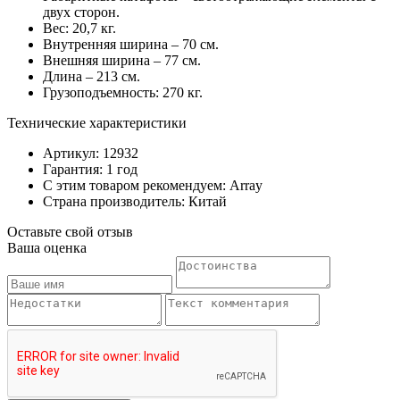
двух сторон.
Вес: 20,7 кг.
Внутренняя ширина – 70 см.
Внешняя ширина – 77 см.
Длина – 213 см.
Грузоподъемность: 270 кг.
Технические характеристики
Артикул: 12932
Гарантия: 1 год
С этим товаром рекомендуем: Array
Страна производитель: Китай
Оставьте свой отзыв
Ваша оценка