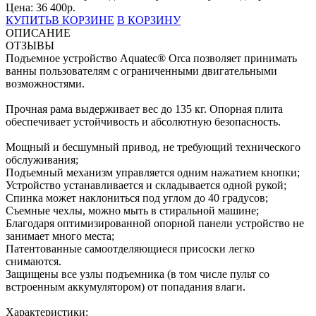
Цена:
36 400
р.
КУПИТЬ
В КОРЗИНЕ
В КОРЗИНУ
ОПИСАНИЕ
ОТЗЫВЫ
Подъемное устройство Aquatec® Orca позволяет принимать
ванны пользователям с ограниченными двигательными
возможностями.
Прочная рама выдерживает вес до 135 кг. Опорная плита
обеспечивает устойчивость и абсолютную безопасность.
Мощный и бесшумный привод, не требующий технического
обслуживания;
Подъемный механизм управляется одним нажатием кнопки;
Устройство устанавливается и складывается одной рукой;
Спинка может наклониться под углом до 40 градусов;
Съемные чехлы, можно мыть в стиральной машине;
Благодаря оптимизированной опорной панели устройство не
занимает много места;
Патентованные самоотделяющиеся присоски легко
снимаются.
Защищены все узлы подъемника (в том числе пульт со
встроенным аккумулятором) от попадания влаги.
Характеристики: