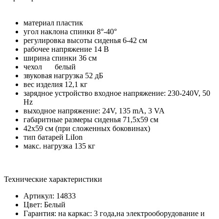
материал пластик
угол наклона спинки 8°-40°
регулировка высоты сиденья 6-42 см
рабочее напряжение 14 В
ширина спинки 36 см
чехол
белый
звуковая нагрузка 52 дБ
вес изделия 12,1 кг
зарядное устройство входное напряжение: 230-240V, 50
Hz
выходное напряжение: 24V, 135 mA, 3 VA
габаритные размеры сиденья 71,5х59 см
42х59 см (при сложенных боковинах)
тип батарей LiIon
макс. нагрузка 135 кг
Технические характеристики
Артикул: 14833
Цвет: Белый
Гарантия: на каркас: 3 года,на электрооборудование и