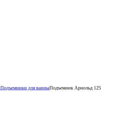
в
Подъемники для ванны
Подъемник Арнольд 125