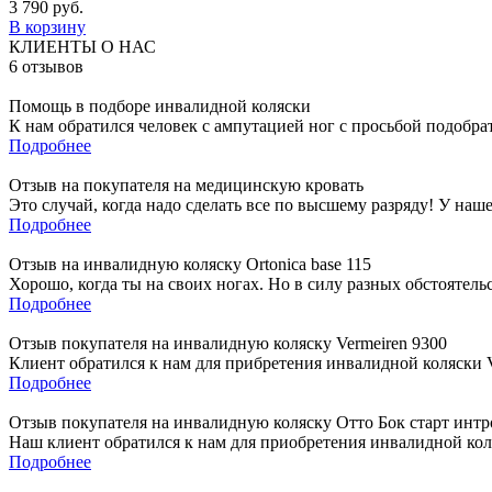
3 790
руб.
В корзину
КЛИЕНТЫ О НАС
6
отзывов
Помощь в подборе инвалидной коляски
К нам обратился человек с ампутацией ног с просьбой подобра
Подробнее
Отзыв на покупателя на медицинскую кровать
Это случай, когда надо сделать все по высшему разряду! У наш
Подробнее
Отзыв на инвалидную коляску Ortonica base 115
Хорошо, когда ты на своих ногах. Но в силу разных обстоятель
Подробнее
Отзыв покупателя на инвалидную коляску Vermeiren 9300
Клиент обратился к нам для прибретения инвалидной коляски Ve
Подробнее
Отзыв покупателя на инвалидную коляску Отто Бок старт интр
Наш клиент обратился к нам для приобретения инвалидной коля
Подробнее