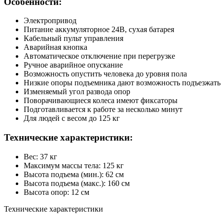
Особенности:
Электропривод
Питание аккумуляторное 24В, сухая батарея
Кабельный пульт управления
Аварийная кнопка
Автоматическое отключение при перегрузке
Ручное аварийное опускание
Возможность опустить человека до уровня пола
Низкие опоры подъемника дают возможность подъезжать к
Изменяемый угол развода опор
Поворачивающиеся колеса имеют фиксаторы
Подготавливается к работе за несколько минут
Для людей с весом до 125 кг
Технические характеристики:
Вес: 37 кг
Максимум массы тела: 125 кг
Высота подъема (мин.): 62 см
Высота подъема (макс.): 160 см
Высота опор: 12 см
Технические характеристики