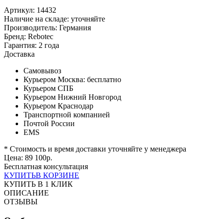
Артикул: 14432
Наличие на складе:
уточняйте
Производитель:
Германия
Бренд:
Rebotec
Гарантия:
2 года
Доставка
Самовывоз
Курьером Москва:
бесплатно
Курьером СПБ
Курьером Нижний Новгород
Курьером Краснодар
Транспортной компанией
Почтой России
EMS
* Стоимость и время доставки уточняйте у менеджера
Цена:
89 100
р.
Бесплатная консультация
КУПИТЬ
В КОРЗИНЕ
КУПИТЬ В 1 КЛИК
ОПИСАНИЕ
ОТЗЫВЫ