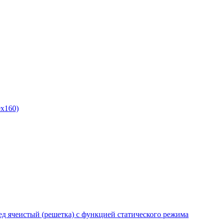
x160)
 ячеистый (решетка) с функцией статического режима