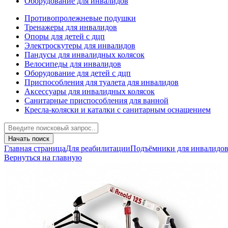
Оборудование для инвалидов
Противопролежневые подушки
Тренажеры для инвалидов
Опоры для детей с дцп
Электроскутеры для инвалидов
Пандусы для инвалидных колясок
Велосипеды для инвалидов
Оборудование для детей с дцп
Приспособления для туалета для инвалидов
Аксессуары для инвалидных колясок
Санитарные приспособления для ванной
Кресла-коляски и каталки с санитарным оснащением
Начать поиск
Главная страница
Для реабилитации
Подъёмники для инвалидо
Вернуться на главную