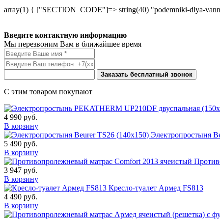
array(1) { ["SECTION_CODE"]=> string(40) "podemniki-dlya-vann
Введите контактную информацию
Мы перезвоним Вам в ближайшее время
Заказать бесплатный звонок
С этим товаром покупают
4 990
руб.
В корзину
Электропростыня Be
5 490
руб.
В корзину
Против
3 947
руб.
В корзину
Кресло-туалет Армед FS813
4 490
руб.
В корзину