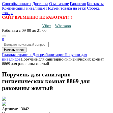
Способы оплаты
Доставка
О магазине
Гарантия
Контакты
Компенсация инвалидам
Подъем товара на этаж
Сборка
товара
САЙТ ВРЕМЕННО НЕ РАБОТАЕТ!!!
Viber
Whatsapp
Работаем
с 09-00 до 21-00
0
Начать поиск
Главная страница
Для реабилитации
Поручни для
инвалидов
Поручень для санитарно-гигиенических комнат
8869 для раковины желтый
Поручень для санитарно-
гигиенических комнат 8869 для
раковины желтый
Артикул: 13042