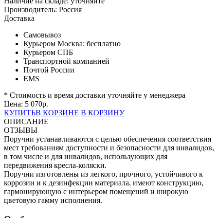
Наличие на складе:
уточняйте
Производитель:
Россия
Доставка
Самовывоз
Курьером Москва:
бесплатно
Курьером СПБ
Транспортной компанией
Почтой России
EMS
* Стоимость и время доставки уточняйте у менеджера
Цена:
5 070
р.
КУПИТЬ
В КОРЗИНЕ
В КОРЗИНУ
ОПИСАНИЕ
ОТЗЫВЫ
Поручни устанавливаются с целью обеспечения соответствия
мест требованиям доступности и безопасности для инвалидов,
в том числе и для инвалидов, использующих для
передвижения кресла-коляски.
Поручни изготовлены из легкого, прочного, устойчивого к
коррозии и к дезинфекции материала, имеют конструкцию,
гармонирующую с интерьером помещений и широкую
цветовую гамму исполнения.