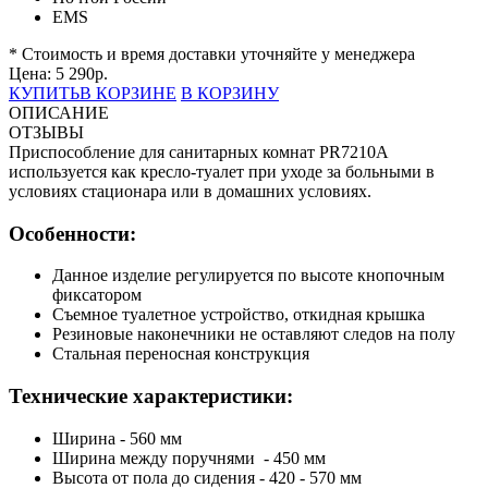
EMS
* Стоимость и время доставки уточняйте у менеджера
Цена:
5 290
р.
КУПИТЬ
В КОРЗИНЕ
В КОРЗИНУ
ОПИСАНИЕ
ОТЗЫВЫ
Приспособление для санитарных комнат PR7210A
используется как кресло-туалет при уходе за больными в
условиях стационара или в домашних условиях.
Особенности:
Данное изделие регулируется по высоте кнопочным
фиксатором
Съемное туалетное устройство, откидная крышка
Резиновые наконечники не оставляют следов на полу
Стальная переносная конструкция
Технические характеристики:
Ширина - 560 мм
Ширина между поручнями - 450 мм
Высота от пола до сидения - 420 - 570 мм