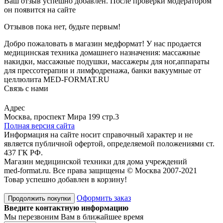
Ваш отзыв успешно добавлен. После проверки модератором
он появится на сайте
Отзывов пока нет, будьте первым!
Добро пожаловать в магазин медформат! У нас продается
медицинская техника домашнего назначения: массажные
накидки, массажные подушки, массажеры для ног,аппараты
для прессотерапии и лимфодренажа, банки вакуумные от
целлюлита MED-FORMAT.RU
Связь с нами
Viber
Whatsapp
Адрес
Москва, проспект Мира 199 стр.3
Полная версия сайта
Информация на сайте носит справочный характер и не
является публичной офертой, определяемой положениями ст.
437 ГК РФ.
Магазин медицинской техники для дома учреждений
med-format.ru. Все права защищены © Москва 2007-2021
Товар успешно добавлен в корзину!
Оформить заказ
Продолжить покупки
Введите контактную информацию
Мы перезвоним Вам в ближайшее время