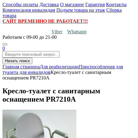
Способы оплаты
Доставка
О магазине
Гарантия
Контакты
Компенсация инвалидам
Подъем товара на этаж
Сборка
товара
САЙТ ВРЕМЕННО НЕ РАБОТАЕТ!!!
Viber
Whatsapp
Работаем
с 09-00 до 21-00
0
Начать поиск
Главная страница
Для реабилитации
Приспособления для
туалета для инвалидов
Кресло-туалет с санитарным
оснащением PR7210A
Кресло-туалет с санитарным
оснащением PR7210A