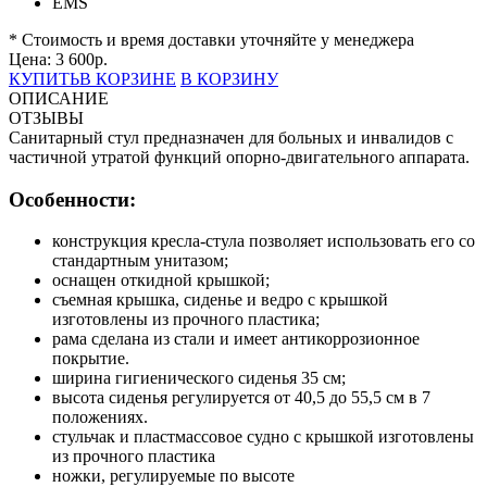
EMS
* Стоимость и время доставки уточняйте у менеджера
Цена:
3 600
р.
КУПИТЬ
В КОРЗИНЕ
В КОРЗИНУ
ОПИСАНИЕ
ОТЗЫВЫ
Санитарный стул предназначен для больных и инвалидов с
частичной утратой функций опорно-двигательного аппарата.
Особенности:
конструкция кресла-стула позволяет использовать его со
стандартным унитазом;
оснащен откидной крышкой;
съемная крышка, сиденье и ведро с крышкой
изготовлены из прочного пластика;
рама сделана из стали и имеет антикоррозионное
покрытие.
ширина гигиенического сиденья 35 см;
высота сиденья регулируется от 40,5 до 55,5 см в 7
положениях.
cтульчак и пластмассовое судно с крышкой изготовлены
из прочного пластика
ножки, регулируемые по высоте