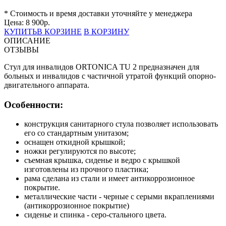
* Стоимость и время доставки уточняйте у менеджера
Цена:
8 900
р.
КУПИТЬ
В КОРЗИНЕ
В КОРЗИНУ
ОПИСАНИЕ
ОТЗЫВЫ
Стул для инвалидов ORTONICA TU 2 предназначен для
больных и инвалидов с частичной утратой функций опорно-
двигательного аппарата.
Особенности:
конструкция санитарного стула позволяет использовать
его со стандартным унитазом;
оснащен откидной крышкой;
ножки регулируются по высоте;
съемная крышка, сиденье и ведро с крышкой
изготовлены из прочного пластика;
рама сделана из стали и имеет антикоррозионное
покрытие.
металлические части - черные с серыми вкраплениями
(антикоррозионное покрытие)
сиденье и спинка - серо-стального цвета.