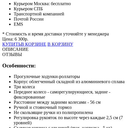
Курьером Москва:
бесплатно
Курьером СПБ
Транспортной компанией
Почтой России
EMS
* Стоимость и время доставки уточняйте у менеджера
Цена:
6 300
р.
КУПИТЬ
В КОРЗИНЕ
В КОРЗИНУ
ОПИСАНИЕ
ОТЗЫВЫ
Особенности:
Прогулочные ходунки-роллаторы
Корпус облегченный складной из алюминиевого сплава
Три колеса
Переднее колесо - саморегулирующиеся, задние -
фиксированные
Расстояние между задними колесами - 56 см
Ручной и стояночный тормоз
Не скользящие ручки из полипропилена
Регулировка рукояток по высоте через каждые 2,5 см (7
уровней)
Съемная корзина с крышкой (max. нагрузка - 5 кг)