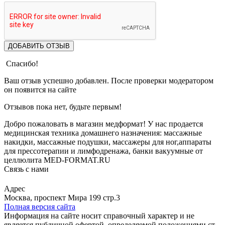
ДОБАВИТЬ ОТЗЫВ
Спасибо!
Ваш отзыв успешно добавлен. После проверки модератором
он появится на сайте
Отзывов пока нет, будьте первым!
Добро пожаловать в магазин медформат! У нас продается
медицинская техника домашнего назначения: массажные
накидки, массажные подушки, массажеры для ног,аппараты
для прессотерапии и лимфодренажа, банки вакуумные от
целлюлита MED-FORMAT.RU
Связь с нами
Viber
Whatsapp
Адрес
Москва, проспект Мира 199 стр.3
Полная версия сайта
Информация на сайте носит справочный характер и не
является публичной офертой, определяемой положениями ст.