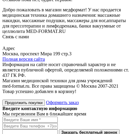
Добро пожаловать в магазин медформат! У нас продается
медицинская техника домашнего назначения: массажные
накидки, массажные подушки, массажеры для ног,аппараты
для прессотерапии и лимфодренажа, банки вакуумные от
целлюлита MED-FORMAT.RU
Связь с нами
Viber
Whatsapp
Адрес
Москва, проспект Мира 199 стр.3
Полная версия сайта
Информация на сайте носит справочный характер и не
является публичной офертой, определяемой положениями ст.
437 ГК РФ.
Магазин медицинской техники для дома учреждений
med-format.ru. Все права защищены © Москва 2007-2021
Товар успешно добавлен в корзину!
Оформить заказ
Продолжить покупки
Введите контактную информацию
Мы перезвоним Вам в ближайшее время
Заказать бесплатный звонок