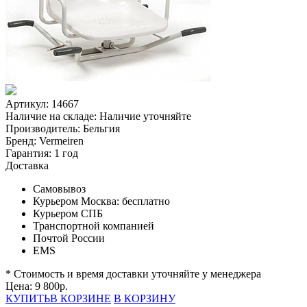
Артикул: 14667
Наличие на складе:
Наличие уточняйте
Производитель:
Бельгия
Бренд:
Vermeiren
Гарантия:
1 год
Доставка
Самовывоз
Курьером Москва:
бесплатно
Курьером СПБ
Транспортной компанией
Почтой России
EMS
* Стоимость и время доставки уточняйте у менеджера
Цена:
9 800
р.
КУПИТЬ
В КОРЗИНЕ
В КОРЗИНУ