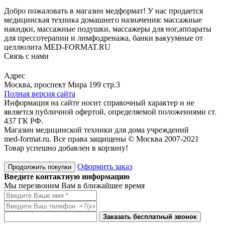
Добро пожаловать в магазин медформат! У нас продается
медицинская техника домашнего назначения: массажные
накидки, массажные подушки, массажеры для ног,аппараты
для прессотерапии и лимфодренажа, банки вакуумные от
целлюлита MED-FORMAT.RU
Связь с нами
Viber
Whatsapp
Адрес
Москва, проспект Мира 199 стр.3
Полная версия сайта
Информация на сайте носит справочный характер и не
является публичной офертой, определяемой положениями ст.
437 ГК РФ.
Магазин медицинской техники для дома учреждений
med-format.ru. Все права защищены © Москва 2007-2021
Товар успешно добавлен в корзину!
Оформить заказ
Продолжить покупки
Введите контактную информацию
Мы перезвоним Вам в ближайшее время
Заказать бесплатный звонок