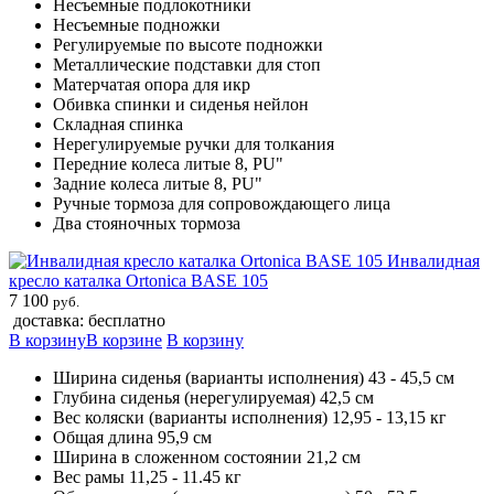
Несъемные подлокотники
Несъемные подножки
Регулируемые по высоте подножки
Металлические подставки для стоп
Матерчатая опора для икр
Обивка спинки и сиденья нейлон
Складная спинка
Нерегулируемые ручки для толкания
Передние колеса литые 8, PU"
Задние колеса литые 8, PU"
Ручные тормоза для сопровождающего лица
Два стояночных тормоза
Инвалидная
кресло каталка Ortonica BASE 105
7 100
руб.
доставка: бесплатно
В корзину
В корзине
В корзину
Ширина сиденья (варианты исполнения) 43 - 45,5 см
Глубина сиденья (нерегулируемая) 42,5 см
Вес коляски (варианты исполнения) 12,95 - 13,15 кг
Общая длина 95,9 см
Ширина в сложенном состоянии 21,2 см
Вес рамы 11,25 - 11.45 кг