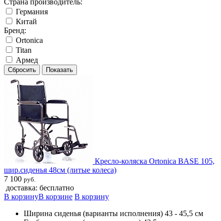
Страна производитель:
Германия
Китай
Бренд:
Ortonica
Titan
Армед
Кресло-коляска Ortonica BASE 105,
шир.сиденья 48см (литые колеса)
7 100
руб.
доставка: бесплатно
В корзину
В корзине
В корзину
Ширина сиденья (варианты исполнения) 43 - 45,5 см