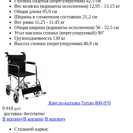
Глубина сиденья (нерегулируемая) 42,5 см
Вес коляски (варианты исполнения) 12,95 - 13,15 кг
Общая длина 95,9 см
Ширина в сложенном состоянии 21,2 см
Вес рамы 11,25 - 11.45 кг
Общая ширина (варианты исполнения) 50 - 52,5 см
Угол наклона спинки (нерегулируемый) 90°
Грузоподъемность 130 кг
Высота спинки (нерегулируемая) 46,9 см
Кресло-каталка Титан 800-976
9 910
руб.
доставка: бесплатно
В корзину
В корзине
В корзину
Стальной каркас