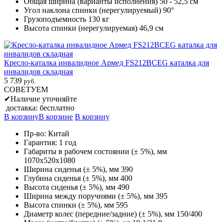
Общая ширина (варианты исполнения) 50 - 52,5 см
Угол наклона спинки (нерегулируемый) 90°
Грузоподъемность 130 кг
Высота спинки (нерегулируемая) 46,9 см
Кресло-каталка инвалидное Армед FS212BCEG каталка для
инвалидов складная
5 739
руб.
СОВЕТУЕМ
✔
Наличие уточняйте
доставка: бесплатно
В корзину
В корзине
В корзину
Пр-во: Китай
Гарантия: 1 год
Габариты в рабочем состоянии (± 5%), мм
1070х520х1080
Ширина сиденья (± 5%), мм 390
Глубина сиденья (± 5%), мм 400
Высота сиденья (± 5%), мм 490
Ширина между поручнями (± 5%), мм 395
Высота спинки (± 5%), мм 595
Диаметр колес (передние/задние) (± 5%), мм 150/400