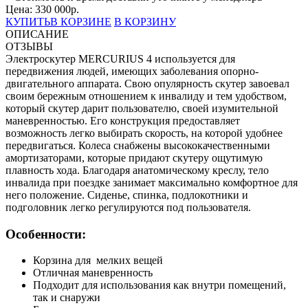
Цена:
330 000
р.
КУПИТЬ
В КОРЗИНЕ
В КОРЗИНУ
ОПИСАНИЕ
ОТЗЫВЫ
Электроскутер MERCURIUS 4 используется для
передвижения людей, имеющих заболевания опорно-
двигательного аппарата. Свою опулярность скутер завоевал
своим бережным отношением к инвалиду и тем удобством,
который скутер дарит пользователю, своей изумительной
маневренностью. Его конструкция предоставляет
возможность легко выбирать скорость, на которой удобнее
передвигаться. Колеса снабжены высококачественными
амортизаторами, которые придают скутеру ощутимую
плавность хода. Благодаря анатомическому креслу, тело
инвалида при поездке занимает максимально комфортное для
него положение. Сиденье, спинка, подлокотники и
подголовник легко регулируются под пользователя.
Особенности:
Корзина для мелких вещей
Отличная маневренность
Подходит для использования как внутри помещений,
так и снаружи