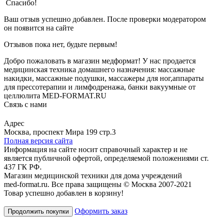
Спасибо!
Ваш отзыв успешно добавлен. После проверки модератором
он появится на сайте
Отзывов пока нет, будьте первым!
Добро пожаловать в магазин медформат! У нас продается
медицинская техника домашнего назначения: массажные
накидки, массажные подушки, массажеры для ног,аппараты
для прессотерапии и лимфодренажа, банки вакуумные от
целлюлита MED-FORMAT.RU
Связь с нами
Viber
Whatsapp
Адрес
Москва, проспект Мира 199 стр.3
Полная версия сайта
Информация на сайте носит справочный характер и не
является публичной офертой, определяемой положениями ст.
437 ГК РФ.
Магазин медицинской техники для дома учреждений
med-format.ru. Все права защищены © Москва 2007-2021
Товар успешно добавлен в корзину!
Оформить заказ
Продолжить покупки