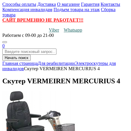
Способы оплаты
Доставка
О магазине
Гарантия
Контакты
Компенсация инвалидам
Подъем товара на этаж
Сборка
товара
САЙТ ВРЕМЕННО НЕ РАБОТАЕТ!!!
Viber
Whatsapp
Работаем
с 09-00 до 21-00
0
Начать поиск
Главная страница
Для реабилитации
Электроскутеры для
инвалидов
Скутер VERMEIREN MERCURIUS 4
Скутер VERMEIREN MERCURIUS 4