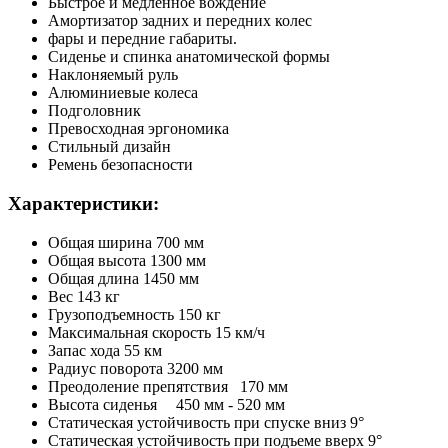
Быстрое и медленное вождение
Амортизатор задних и передних колес
фары и передние габариты.
Сиденье и спинка анатомической формы
Наклоняемый руль
Алюминиевые колеса
Подголовник
Превосходная эргономика
Стильный дизайн
Ремень безопасности
Характеристики:
Общая ширина 700 мм
Общая высота 1300 мм
Общая длина 1450 мм
Вес 143 кг
Грузоподъемность 150 кг
Максимальная скорость 15 км/ч
Запас хода 55 км
Радиус поворота 3200 мм
Преодоление препятствия
170 мм
Высота сиденья
450 мм - 520 мм
Статическая устойчивость при спуске вниз 9°
Статическая устойчивость при подъеме вверх 9°