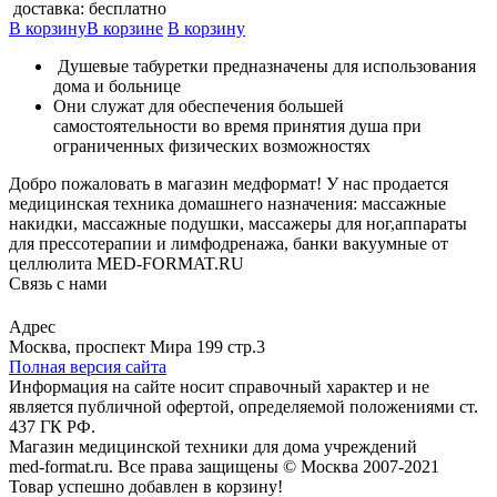
доставка: бесплатно
В корзину
В корзине
В корзину
Душевые табуретки предназначены для использования
дома и больнице
Они служат для обеспечения большей
самостоятельности во время принятия душа при
ограниченных физических возможностях
Добро пожаловать в магазин медформат! У нас продается
медицинская техника домашнего назначения: массажные
накидки, массажные подушки, массажеры для ног,аппараты
для прессотерапии и лимфодренажа, банки вакуумные от
целлюлита MED-FORMAT.RU
Связь с нами
Viber
Whatsapp
Адрес
Москва, проспект Мира 199 стр.3
Полная версия сайта
Информация на сайте носит справочный характер и не
является публичной офертой, определяемой положениями ст.
437 ГК РФ.
Магазин медицинской техники для дома учреждений
med-format.ru. Все права защищены © Москва 2007-2021
Товар успешно добавлен в корзину!