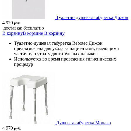
Туалетно-душевая табуретка Дижон
4 970
руб.
доставка: бесплатно
В корзину
В корзине
В корзину
Туалетно-душевая табуретка Rebotec Дижон
предназначена для ухода за пациентами, имеющими
частичную утрату двигательных навыков
Используется во время проведения гигиенических
процедур
Душевая табуретка Монако
4 970
руб.