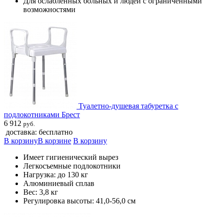
Для ослабленных больных и людей с ограниченными
возможностями
Туалетно-душевая табуретка с
подлокотниками Брест
6 912
руб.
доставка: бесплатно
В корзину
В корзине
В корзину
Имеет гигиенический вырез
Легкосъемные подлокотники
Нагрузка: до 130 кг
Алюминиевый сплав
Вес: 3,8 кг
Регулировка высоты: 41,0-56,0 см