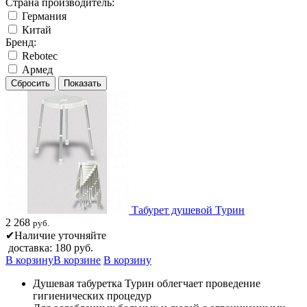
Страна производитель:
Германия
Китай
Бренд:
Rebotec
Армед
Табурет душевой Турин
2 268
руб.
✔
Наличие уточняйте
доставка: 180 руб.
В корзину
В корзине
В корзину
Душевая табуретка Турин облегчает проведение
гигиенических процедур