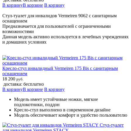
В корзину
В корзине
В корзину
Стул-туалет для инвалидов Vermeiren 9062 с санитарным
оснащением
Предназначается для пользователей с ограниченными
возможностями
Данная модель активно используется в лечебных учреждениях
и домашних условиях
Кресло-стул инвалидный Vermeiren 175 Bis с санитарным
оснащением
18 200
руб.
доставка: бесплатно
В корзину
В корзине
В корзину
Модель имеет устойчивые ножки, мягкие
подлокотники, поддон
Кресло-стул выполнено в современном дизайне
Модель обеспечивает комфорт и удобство пользователю
Стул-туалет
для инвалидов Vermeiren STACY