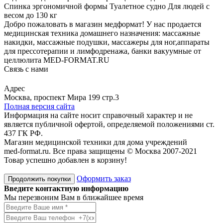
Спинка эргономичной формы Туалетное судно Для людей с
весом до 130 кг
Добро пожаловать в магазин медформат! У нас продается
медицинская техника домашнего назначения: массажные
накидки, массажные подушки, массажеры для ног,аппараты
для прессотерапии и лимфодренажа, банки вакуумные от
целлюлита MED-FORMAT.RU
Связь с нами
Viber
Whatsapp
Адрес
Москва, проспект Мира 199 стр.3
Полная версия сайта
Информация на сайте носит справочный характер и не
является публичной офертой, определяемой положениями ст.
437 ГК РФ.
Магазин медицинской техники для дома учреждений
med-format.ru. Все права защищены © Москва 2007-2021
Товар успешно добавлен в корзину!
Оформить заказ
Продолжить покупки
Введите контактную информацию
Мы перезвоним Вам в ближайшее время