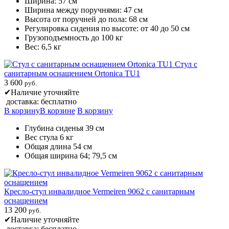
Ширина: 57 см
Ширина между поручнями: 47 см
Высота от поручней до пола: 68 см
Регулировка сидения по высоте: от 40 до 50 см
Грузоподъемность до 100 кг
Вес: 6,5 кг
Стул с
санитарным оснащением Ortonica TU1
3 600
руб.
✔
Наличие уточняйте
доставка: бесплатно
В корзину
В корзине
В корзину
Глубина сиденья 39 см
Вес стула 6 кг
Общая длина 54 см
Общая ширина 64; 79,5 см
Кресло-стул инвалидное Vermeiren 9062 с санитарным
оснащением
13 200
руб.
✔
Наличие уточняйте
доставка: бесплатно