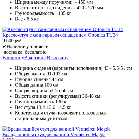
Ширина между поручнями - 450 мм
Высота от пола до сидения - 420 - 570 мм
Грузоподъемность - 135 кг
Вес - 6,5 кг
Кресло-стул с санитарным оснащением Ortonica TU34
9 600
руб.
✔
Наличие уточняйте
доставка: бесплатно
В корзину
В корзине
В корзину
Ширина сиденья (варианты исполнения) 43-45.5-51 см
Общая высота 91-103 см
Глубина сиденья 44 см
Общая длина 100 см
Общая ширина 53-56-60 см
Высота спинки (регулируемая) 36-48 см
Грузоподъемность 130 кг
Вес стула 13,4-13.6-14,5 кг
Конструкция стула позволяет пользоваться
стационарным унитазом
Вращающийся стул для ванной Vermeiren Magda