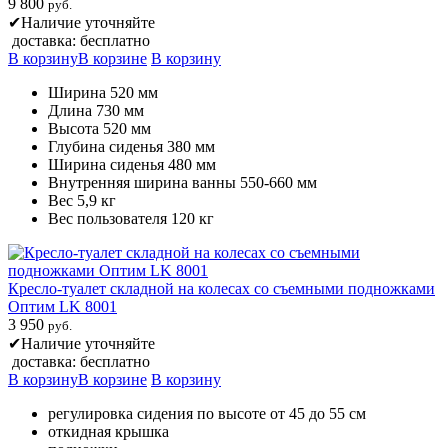
9 800
руб.
✔
Наличие уточняйте
доставка: бесплатно
В корзину
В корзине
В корзину
Ширина 520 мм
Длина 730 мм
Высота 520 мм
Глубина сиденья 380 мм
Ширина сиденья 480 мм
Внутренняя ширина ванны 550-660 мм
Вес 5,9 кг
Вес пользователя 120 кг
Кресло-туалет складной на колесах со съемными подножками
Оптим LK 8001
3 950
руб.
✔
Наличие уточняйте
доставка: бесплатно
В корзину
В корзине
В корзину
регулировка сидения по высоте от 45 до 55 см
откидная крышка