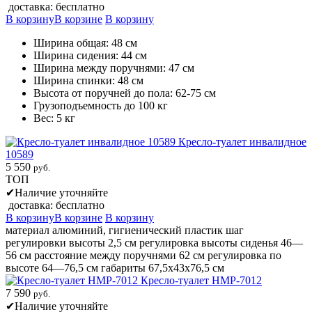
доставка: бесплатно
В корзину
В корзине
В корзину
Ширина общая: 48 см
Ширина сидения: 44 см
Ширина между поручнями: 47 см
Ширина спинки: 48 см
Высота от поручней до пола: 62-75 см
Грузоподъемность до 100 кг
Вес: 5 кг
Кресло-туалет инвалидное
10589
5 550
руб.
ТОП
✔
Наличие уточняйте
доставка: бесплатно
В корзину
В корзине
В корзину
материал алюминий, гигиенический пластик шаг
регулировки высоты 2,5 см регулировка высоты сиденья 46—
56 см расстояние между поручнями 62 см регулировка по
высоте 64—76,5 см габариты 67,5x43х76,5 см
Кресло-туалет HMP-7012
7 590
руб.
✔
Наличие уточняйте