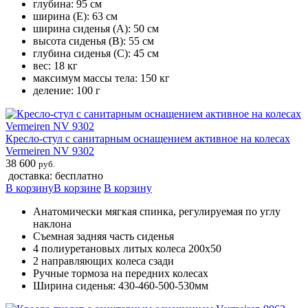
глубина: 95 см
ширина (Е): 63 см
ширина сиденья (A): 50 см
высота сиденья (B): 55 см
глубина сиденья (С): 45 см
вес: 18 кг
максимум массы тела: 150 кг
деление: 100 г
Кресло-стул с санитарным оснащением активное на колесах
Vermeiren NV 9302
38 600
руб.
доставка: бесплатно
В корзину
В корзине
В корзину
Анатомически мягкая спинка, регулируемая по углу
наклона
Съемная задняя часть сиденья
4 полиуретановых литых колеса 200х50
2 направляющих колеса сзади
Ручные тормоза на передних колесах
Ширина сиденья: 430-460-500-530мм