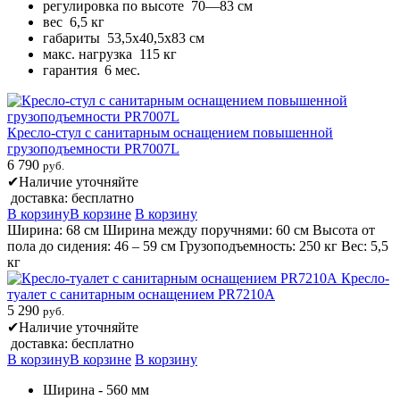
регулировка по высоте 70—83 см
вес 6,5 кг
габариты 53,5х40,5х83 см
макс. нагрузка 115 кг
гарантия 6 мес.
Кресло-стул с санитарным оснащением повышенной
грузоподъемности PR7007L
6 790
руб.
✔
Наличие уточняйте
доставка: бесплатно
В корзину
В корзине
В корзину
Ширина: 68 см Ширина между поручнями: 60 см Высота от
пола до сидения: 46 – 59 см Грузоподъемность: 250 кг Вес: 5,5
кг
Кресло-
туалет с санитарным оснащением PR7210A
5 290
руб.
✔
Наличие уточняйте
доставка: бесплатно
В корзину
В корзине
В корзину
Ширина - 560 мм