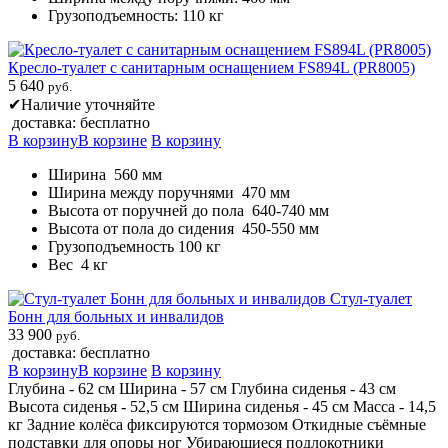
Грузоподъемность: 110 кг
Кресло-туалет с санитарным оснащением FS894L (PR8005)
5 640
руб.
✔
Наличие уточняйте
доставка: бесплатно
В корзину
В корзине
В корзину
Ширина 560 мм
Ширина между поручнями 470 мм
Высота от поручней до пола 640-740 мм
Высота от пола до сидения 450-550 мм
Грузоподъемность 100 кг
Вес 4 кг
Стул-туалет
Бонн для больных и инвалидов
33 900
руб.
доставка: бесплатно
В корзину
В корзине
В корзину
Глубина - 62 см Ширина - 57 см Глубина сиденья - 43 см
Высота сиденья - 52,5 см Ширина сиденья - 45 см Масса - 14,5
кг Задние колёса фиксируются тормозом Откидные съёмные
подставки для опоры ног Убирающиеся подлокотники