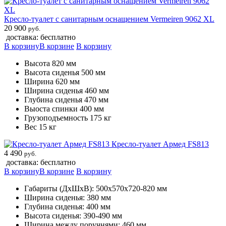
Кресло-туалет с санитарным оснащением Vermeiren 9062 XL
20 900
руб.
доставка: бесплатно
В корзину
В корзине
В корзину
Высота 820 мм
Высота сиденья 500 мм
Ширина 620 мм
Ширина сиденья 460 мм
Глубина сиденья 470 мм
Выоста спинки 400 мм
Грузоподъемность 175 кг
Вес 15 кг
Кресло-туалет Армед FS813
4 490
руб.
доставка: бесплатно
В корзину
В корзине
В корзину
Габариты (ДхШхВ): 500х570х720-820 мм
Ширина сиденья: 380 мм
Глубина сиденья: 400 мм
Высота сиденья: 390-490 мм
Ширина между поручнями: 460 мм