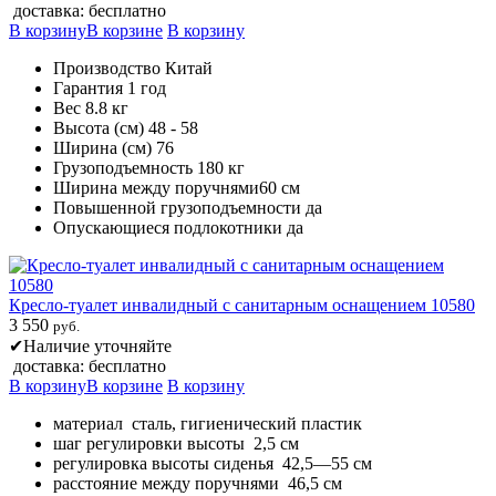
доставка: бесплатно
В корзину
В корзине
В корзину
Производство Китай
Гарантия 1 год
Вес 8.8 кг
Высота (см) 48 - 58
Ширина (см) 76
Грузоподъемность 180 кг
Ширина между поручнями60 см
Повышенной грузоподъемности да
Опускающиеся подлокотники да
Кресло-туалет инвалидный с санитарным оснащением 10580
3 550
руб.
✔
Наличие уточняйте
доставка: бесплатно
В корзину
В корзине
В корзину
материал сталь, гигиенический пластик
шаг регулировки высоты 2,5 см
регулировка высоты сиденья 42,5—55 см
расстояние между поручнями 46,5 см