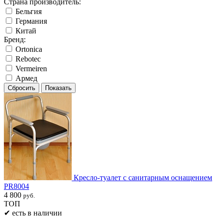
Страна производитель:
Бельгия
Германия
Китай
Бренд:
Ortonica
Rebotec
Vermeiren
Армед
Кресло-туалет с санитарным оснащением
PR8004
4 800
руб.
ТОП
✔
есть в наличии