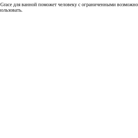
n Grace для ванной поможет человеку с ограниченными возмож
ользовать.