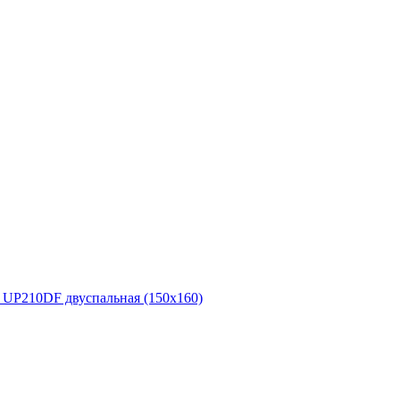
P210DF двуспальная (150x160)