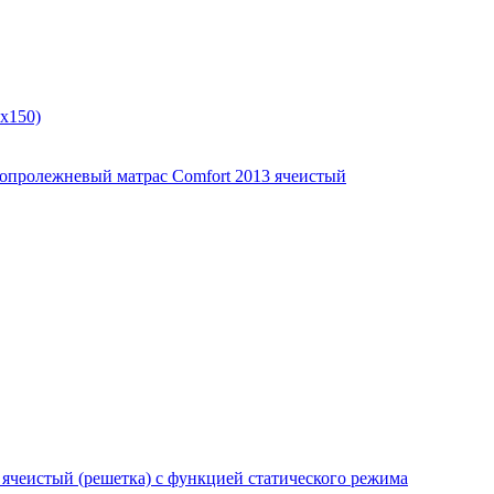
x150)
опролежневый матрас Comfort 2013 ячеистый
чеистый (решетка) с функцией статического режима