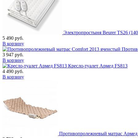
Электропростыня Beurer TS26 (140
5 490
руб.
В корзину
Против
3 947
руб.
В корзину
Кресло-туалет Армед FS813
4 490
руб.
В корзину
Противопролежневый матрас Армед я