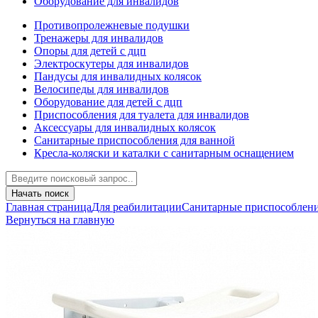
Оборудование для инвалидов
Противопролежневые подушки
Тренажеры для инвалидов
Опоры для детей с дцп
Электроскутеры для инвалидов
Пандусы для инвалидных колясок
Велосипеды для инвалидов
Оборудование для детей с дцп
Приспособления для туалета для инвалидов
Аксессуары для инвалидных колясок
Санитарные приспособления для ванной
Кресла-коляски и каталки с санитарным оснащением
Начать поиск
Главная страница
Для реабилитации
Санитарные приспособлени
Вернуться на главную