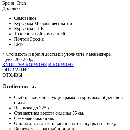
Бренд:
Titan
Доставка
Самовывоз
Курьером Москва:
бесплатно
Курьером СПБ
Транспортной компанией
Почтой России
EMS
* Стоимость и время доставки уточняйте у менеджера
Цена:
200 200
р.
КУПИТЬ
В КОРЗИНЕ
В КОРЗИНУ
ОПИСАНИЕ
ОТЗЫВЫ
Особенности:
Стабильная конструкция рамы из хромомолибденовой
стали.
Нагрузка до 325 кг.
Стандартная высота сиденья 55 см.
Съемные боковины.
Опоры для стоп устанавливаются внутрь и наружу.
Включает фекальный приемник.