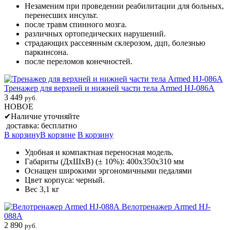
Незаменим при проведении реабилитации для больных,
перенесших инсульт.
после травм спинного мозга.
различных ортопедических нарушений.
страдающих рассеянным склерозом, дцп, болезнью
паркинсона.
после переломов конечностей.
Тренажер для верхней и нижней части тела Armed HJ-086A
3 449
руб.
НОВОЕ
✔
Наличие уточняйте
доставка: бесплатно
В корзину
В корзине
В корзину
Удобная и компактная переносная модель.
Габариты (ДхШхВ) (± 10%): 400х350х310 мм
Оснащен широкими эргономичными педалями
Цвет корпуса: черный.
Вес 3,1 кг
Велотренажер Armed HJ-
088A
2 890
руб.