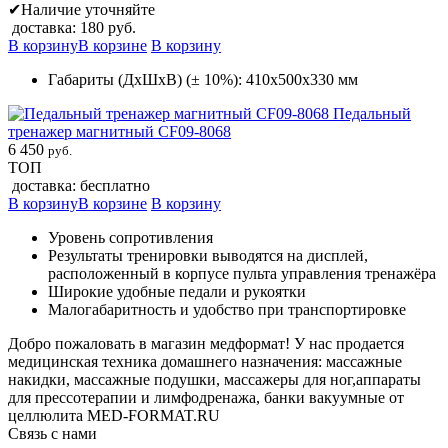
✔
Наличие уточняйте
доставка: 180 руб.
В корзину
В корзине
В корзину
Габариты (ДхШхВ) (± 10%): 410х500х330 мм
Педальный
тренажер магнитный CF09-8068
6 450
руб.
ТОП
доставка: бесплатно
В корзину
В корзине
В корзину
Уровень сопротивления
Результаты тренировки выводятся на дисплей,
расположенный в корпусе пульта управления тренажёра
Широкие удобные педали и рукоятки
Малогабаритность и удобство при транспортировке
Добро пожаловать в магазин медформат! У нас продается
медицинская техника домашнего назначения: массажные
накидки, массажные подушки, массажеры для ног,аппараты
для прессотерапии и лимфодренажа, банки вакуумные от
целлюлита MED-FORMAT.RU
Связь с нами