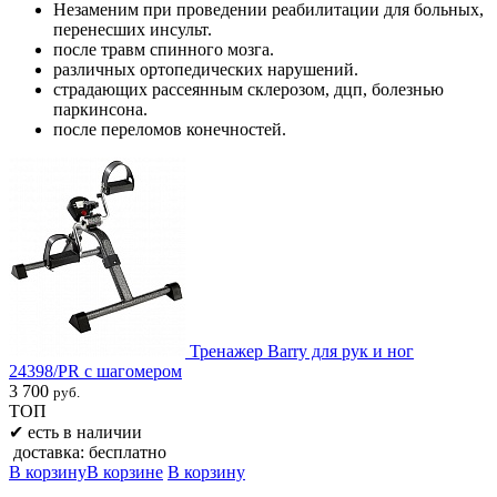
Незаменим при проведении реабилитации для больных,
перенесших инсульт.
после травм спинного мозга.
различных ортопедических нарушений.
страдающих рассеянным склерозом, дцп, болезнью
паркинсона.
после переломов конечностей.
Тренажер Barry для рук и ног
24398/PR с шагомером
3 700
руб.
ТОП
✔
есть в наличии
доставка: бесплатно
В корзину
В корзине
В корзину