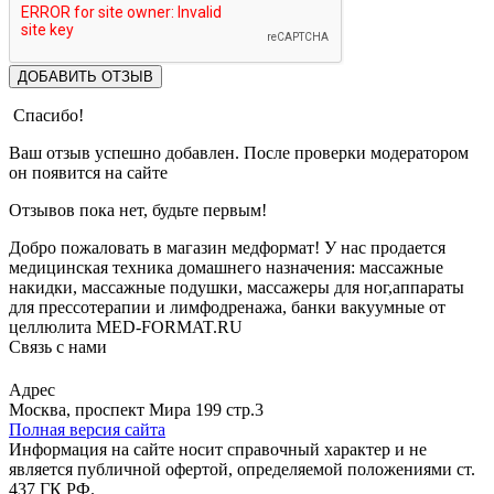
ДОБАВИТЬ ОТЗЫВ
Спасибо!
Ваш отзыв успешно добавлен. После проверки модератором
он появится на сайте
Отзывов пока нет, будьте первым!
Добро пожаловать в магазин медформат! У нас продается
медицинская техника домашнего назначения: массажные
накидки, массажные подушки, массажеры для ног,аппараты
для прессотерапии и лимфодренажа, банки вакуумные от
целлюлита MED-FORMAT.RU
Связь с нами
Viber
Whatsapp
Адрес
Москва, проспект Мира 199 стр.3
Полная версия сайта
Информация на сайте носит справочный характер и не
является публичной офертой, определяемой положениями ст.
437 ГК РФ.