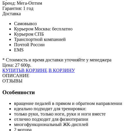
Бренд:
Мега-Оптим
Гарантия:
1 год
Доставка
Самовывоз
Курьером Москва:
бесплатно
Курьером СПБ
Транспортной компанией
Почтой России
EMS
* Стоимость и время доставки уточняйте у менеджера
Цена:
27 600
р.
КУПИТЬ
В КОРЗИНЕ
В КОРЗИНУ
ОПИСАНИЕ
ОТЗЫВЫ
Особенности
вращение педалей в прямом и обратном направлении
идеально подходит для тренировки:
только руки, только ноги, руки и ноги вместе
отлично подходит для физиотерапии
многофункциональный ЖК-дисплей
2 мотора