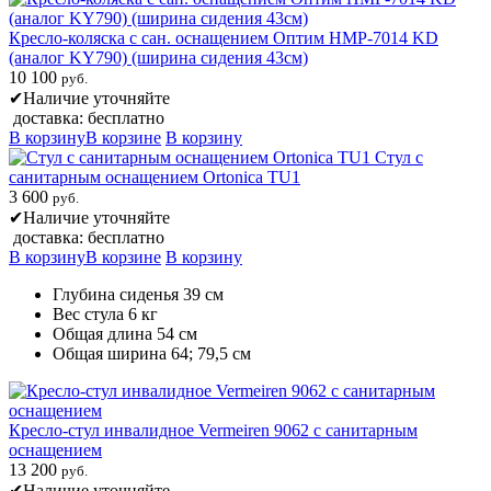
Кресло-коляска с сан. оснащением Оптим HMP-7014 KD
(аналог KY790) (ширина сидения 43см)
10 100
руб.
✔
Наличие уточняйте
доставка: бесплатно
В корзину
В корзине
В корзину
Стул с
санитарным оснащением Ortonica TU1
3 600
руб.
✔
Наличие уточняйте
доставка: бесплатно
В корзину
В корзине
В корзину
Глубина сиденья 39 см
Вес стула 6 кг
Общая длина 54 см
Общая ширина 64; 79,5 см
Кресло-стул инвалидное Vermeiren 9062 с санитарным
оснащением
13 200
руб.
✔
Наличие уточняйте