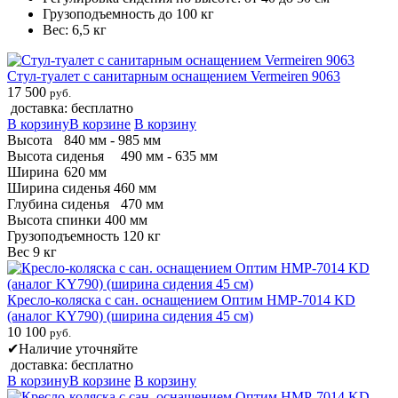
Грузоподъемность до 100 кг
Вес: 6,5 кг
Стул-туалет с санитарным оснащением Vermeiren 9063
17 500
руб.
доставка: бесплатно
В корзину
В корзине
В корзину
Высота
840 мм - 985 мм
Высота сиденья
490 мм - 635 мм
Ширина
620 мм
Ширина сиденья 460 мм
Глубина сиденья
470 мм
Высота спинки 400 мм
Грузоподъемность 120 кг
Вес 9 кг
Кресло-коляска с сан. оснащением Оптим HMP-7014 KD
(аналог KY790) (ширина сидения 45 см)
10 100
руб.
✔
Наличие уточняйте
доставка: бесплатно
В корзину
В корзине
В корзину