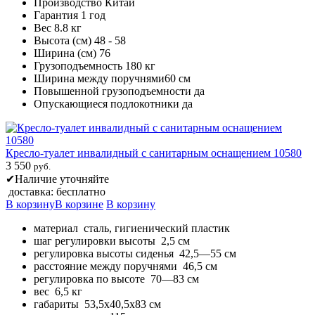
Производство Китай
Гарантия 1 год
Вес 8.8 кг
Высота (см) 48 - 58
Ширина (см) 76
Грузоподъемность 180 кг
Ширина между поручнями60 см
Повышенной грузоподъемности да
Опускающиеся подлокотники да
Кресло-туалет инвалидный с санитарным оснащением 10580
3 550
руб.
✔
Наличие уточняйте
доставка: бесплатно
В корзину
В корзине
В корзину
материал сталь, гигиенический пластик
шаг регулировки высоты 2,5 см
регулировка высоты сиденья 42,5—55 см
расстояние между поручнями 46,5 см
регулировка по высоте 70—83 см
вес 6,5 кг
габариты 53,5х40,5х83 см