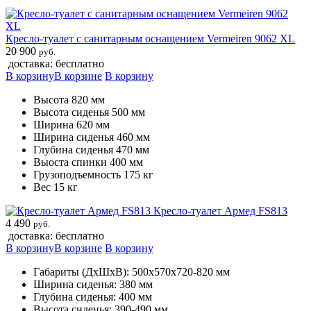
Кресло-туалет с санитарным оснащением Vermeiren 9062 XL
20 900
руб.
доставка: бесплатно
В корзину
В корзине
В корзину
Высота 820 мм
Высота сиденья 500 мм
Ширина 620 мм
Ширина сиденья 460 мм
Глубина сиденья 470 мм
Выоста спинки 400 мм
Грузоподъемность 175 кг
Вес 15 кг
Кресло-туалет Армед FS813
4 490
руб.
доставка: бесплатно
В корзину
В корзине
В корзину
Габариты (ДхШхВ): 500х570х720-820 мм
Ширина сиденья: 380 мм
Глубина сиденья: 400 мм
Высота сиденья: 390-490 мм