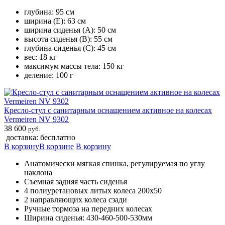
глубина: 95 см
ширина (Е): 63 см
ширина сиденья (A): 50 см
высота сиденья (B): 55 см
глубина сиденья (С): 45 см
вес: 18 кг
максимум массы тела: 150 кг
деление: 100 г
Кресло-стул с санитарным оснащением активное на колесах
Vermeiren NV 9302
38 600
руб.
доставка: бесплатно
В корзину
В корзине
В корзину
Анатомически мягкая спинка, регулируемая по углу
наклона
Съемная задняя часть сиденья
4 полиуретановых литых колеса 200х50
2 направляющих колеса сзади
Ручные тормоза на передних колесах
Ширина сиденья: 430-460-500-530мм