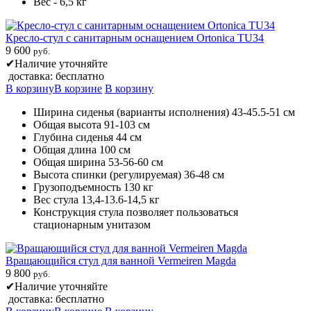
Вес - 6,5 кг
Кресло-стул с санитарным оснащением Ortonica TU34
9 600
руб.
✔
Наличие уточняйте
доставка: бесплатно
В корзину
В корзине
В корзину
Ширина сиденья (варианты исполнения) 43-45.5-51 см
Общая высота 91-103 см
Глубина сиденья 44 см
Общая длина 100 см
Общая ширина 53-56-60 см
Высота спинки (регулируемая) 36-48 см
Грузоподъемность 130 кг
Вес стула 13,4-13.6-14,5 кг
Конструкция стула позволяет пользоваться
стационарным унитазом
Вращающийся стул для ванной Vermeiren Magda
9 800
руб.
✔
Наличие уточняйте
доставка: бесплатно