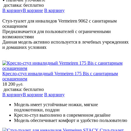
доставка: бесплатно
В корзину
В корзине
В корзину
Стул-туалет для инвалидов Vermeiren 9062 с санитарным
оснащением
Предназначается для пользователей с ограниченными
возможностями
Данная модель активно используется в лечебных учреждениях
и домашних условиях
Кресло-стул инвалидный Vermeiren 175 Bis с санитарным
оснащением
18 200
руб.
доставка: бесплатно
В корзину
В корзине
В корзину
Модель имеет устойчивые ножки, мягкие
подлокотники, поддон
Кресло-стул выполнено в современном дизайне
Модель обеспечивает комфорт и удобство пользователю
Стул-туалет