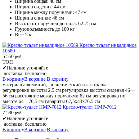
Ширина общая: 48 см
Ширина сидения: 44 см
Ширина между поручнями: 47 см
Ширина спинки: 48 см
Высота от поручней до пола: 62-75 см
Грузоподъемность до 100 кг
Вес: 5 кг
Кресло-туалет инвалидное
10589
5 550
руб.
ТОП
✔
Наличие уточняйте
доставка: бесплатно
В корзину
В корзине
В корзину
материал алюминий, гигиенический пластик шаг
регулировки высоты 2,5 см регулировка высоты сиденья 46—
56 см расстояние между поручнями 62 см регулировка по
высоте 64—76,5 см габариты 67,5x43х76,5 см
Кресло-туалет HMP-7012
7 590
руб.
✔
Наличие уточняйте
доставка: бесплатно
В корзину
В корзине
В корзину