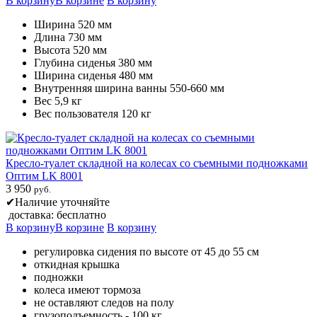
В корзину
В корзине
В корзину
Ширина 520 мм
Длина 730 мм
Высота 520 мм
Глубина сиденья 380 мм
Ширина сиденья 480 мм
Внутренняя ширина ванны 550-660 мм
Вес 5,9 кг
Вес пользователя 120 кг
Кресло-туалет складной на колесах со съемными подножками
Оптим LK 8001
3 950
руб.
✔
Наличие уточняйте
доставка: бесплатно
В корзину
В корзине
В корзину
регулировка сидения по высоте от 45 до 55 см
откидная крышка
подножки
колеса имеют тормоза
не оставляют следов на полу
грузоподъемность - 100 кг