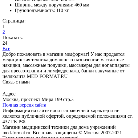
Ширина между поручнями: 460 мм
Грузоподъемность: 110 кг
Страницы:
1
2
Показать:
24
Все
Добро пожаловать в магазин медформат! У нас продается
медицинская техника домашнего назначения: массажные
накидки, массажные подушки, массажеры для ног,аппараты
для прессотерапии и лимфодренажа, банки вакуумные от
целлюлита MED-FORMAT.RU
Связь с нами
Viber
Whatsapp
Адрес
Москва, проспект Мира 199 стр.3
Полная версия сайта
Информация на сайте носит справочный характер и не
является публичной офертой, определяемой положениями ст.
437 ГК РФ.
Магазин медицинской техники для дома учреждений
med-format.ru. Все права защищены © Москва 2007-2021