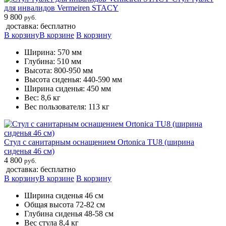
для инвалидов Vermeiren STACY
9 800
руб.
доставка: бесплатно
В корзину
В корзине
В корзину
Ширина: 570 мм
Глубина: 510 мм
Высота: 800-950 мм
Высота сиденья: 440-590 мм
Ширина сиденья: 450 мм
Вес: 8,6 кг
Вес пользователя: 113 кг
Стул с санитарным оснащением Ortonica TU8 (ширина
сиденья 46 см)
4 800
руб.
доставка: бесплатно
В корзину
В корзине
В корзину
Ширина сиденья 46 см
Общая высота 72-82 см
Глубина сиденья 48-58 см
Вес стула 8,4 кг