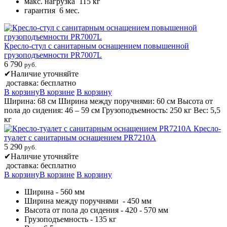
макс. нагрузка 115 кг
гарантия 6 мес.
Кресло-стул с санитарным оснащением повышенной
грузоподъемности PR7007L
6 790
руб.
✔
Наличие уточняйте
доставка: бесплатно
В корзину
В корзине
В корзину
Ширина: 68 см Ширина между поручнями: 60 см Высота от
пола до сидения: 46 – 59 см Грузоподъемность: 250 кг Вес: 5,5
кг
Кресло-
туалет с санитарным оснащением PR7210A
5 290
руб.
✔
Наличие уточняйте
доставка: бесплатно
В корзину
В корзине
В корзину
Ширина - 560 мм
Ширина между поручнями - 450 мм
Высота от пола до сидения - 420 - 570 мм
Грузоподъемность - 135 кг