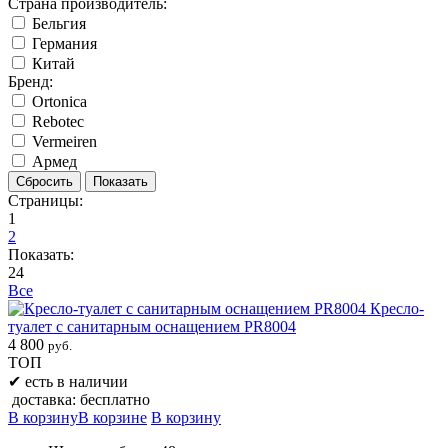
Страна производитель:
Бельгия
Германия
Китай
Бренд:
Ortonica
Rebotec
Vermeiren
Армед
Страницы:
1
2
Показать:
24
Все
Кресло-
туалет с санитарным оснащением PR8004
4 800
руб.
ТОП
✔
есть в наличии
доставка: бесплатно
В корзину
В корзине
В корзину