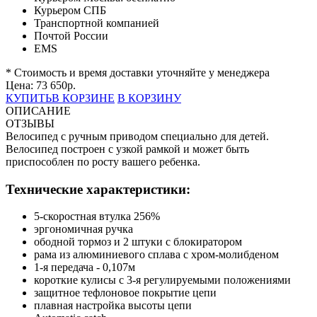
Курьером СПБ
Транспортной компанией
Почтой России
EMS
* Стоимость и время доставки уточняйте у менеджера
Цена:
73 650
р.
КУПИТЬ
В КОРЗИНЕ
В КОРЗИНУ
ОПИСАНИЕ
ОТЗЫВЫ
Велосипед с ручным приводом специально для детей.
Велосипед построен с узкой рамкой и может быть
приспособлен по росту вашего ребенка.
Технические характеристики:
5-скоростная втулка 256%
эргономичная ручка
ободной тормоз и 2 штуки с блокиратором
рама из алюминиевого сплава с хром-молибденом
1-я передача - 0,107м
короткие кулисы с 3-я регулируемыми положениями
защитное тефлоновое покрытие цепи
плавная настройка высоты цепи