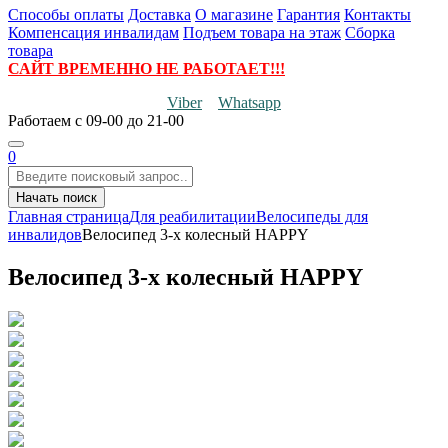
Способы оплаты
Доставка
О магазине
Гарантия
Контакты
Компенсация инвалидам
Подъем товара на этаж
Сборка
товара
САЙТ ВРЕМЕННО НЕ РАБОТАЕТ!!!
Viber
Whatsapp
Работаем
с 09-00 до 21-00
0
Начать поиск
Главная страница
Для реабилитации
Велосипеды для
инвалидов
Велосипед 3-х колесный HAPPY
Велосипед 3-х колесный HAPPY