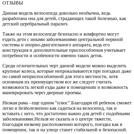
ОТЗЫВЫ
Данная модель велосипеда довольно необычна, ведь
разработана она для детей, страдающих такой болезнью, как
детский церебральный паралич.
Также на этом велосипеде безопасно и комфортно могут
ездить дети с иными заболеваниями центральной нервной
системы и опорно-двигательного аппарата, ведь его
конструкция и дополнительные приспособления учитывает
потребности и особенности именно таких деток.
Среди отличительных черт данной модели можно выделить
крупные колеса, которые непрокалываются при поездках даже
по самой неприспособленной для этого местности, хотя
основным их преимуществом все же следует считать
возможность легкой езды даже в помещениях и возможность
маневрировать через дверные проемы.
Низкая рама - еще одним "плюс".Благодаря ей ребенок сможет
легко и безболезненно как садиться на велосипед, так и
вставать с него, что достаточно важно для детей с подобными
заболеваниями.Нельзя не сказать и о центре тяжести,
благодаря низкому расположению которого, поездка как в
помещении, так и на улице станет стабильной и безопасной.