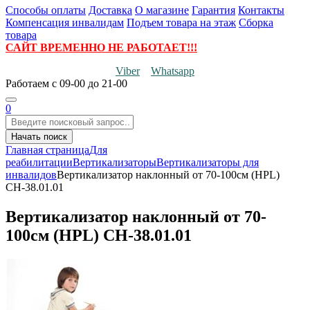
Способы оплаты
Доставка
О магазине
Гарантия
Контакты
Компенсация инвалидам
Подъем товара на этаж
Сборка
товара
САЙТ ВРЕМЕННО НЕ РАБОТАЕТ!!!
Viber
Whatsapp
Работаем
с 09-00 до 21-00
0
Начать поиск
Главная страница
Для
реабилитации
Вертикализаторы
Вертикализаторы для
инвалидов
Вертикализатор наклонный от 70-100см (HPL)
СН-38.01.01
Вертикализатор наклонный от 70-
100см (HPL) СН-38.01.01