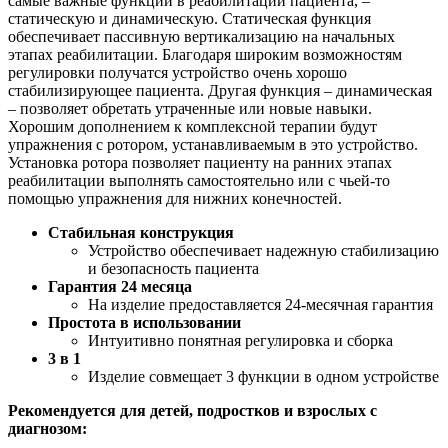
самые важные функции в реабилитации пациента, –
статическую и динамическую. Статическая функция
обеспечивает пассивную вертикализацию на начальных
этапах реабилитации. Благодаря широким возможностям
регулировки получатся устройство очень хорошо
стабилизирующее пациента. Другая функция – динамическая
– позволяет обретать утраченные или новые навыки.
Хорошим дополнением к комплексной терапии будут
упражнения с ротором, устанавливаемым в это устройство.
Установка ротора позволяет пациенту на ранних этапах
реабилитации выполнять самостоятельно или с чьей-то
помощью упражнения для нижних конечностей.
Стабильная конструкция
Устройство обеспечивает надежную стабилизацию
и безопасность пациента
Гарантия 24 месяца
На изделие предоставляется 24-месячная гарантия
Простота в использовании
Интуитивно понятная регулировка и сборка
3 в 1
Изделие совмещает 3 функции в одном устройстве
Рекомендуется для детей, подростков и взрослых с
диагнозом: