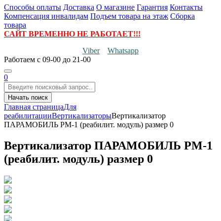
Способы оплаты
Доставка
О магазине
Гарантия
Контакты
Компенсация инвалидам
Подъем товара на этаж
Сборка
товара
САЙТ ВРЕМЕННО НЕ РАБОТАЕТ!!!
Viber
Whatsapp
Работаем
с 09-00 до 21-00
0
Начать поиск
Главная страница
Для
реабилитации
Вертикализаторы
Вертикализатор
ПАРАМОБИЛЬ PM-1 (реабилит. модуль) размер 0
Вертикализатор ПАРАМОБИЛЬ PM-1
(реабилит. модуль) размер 0