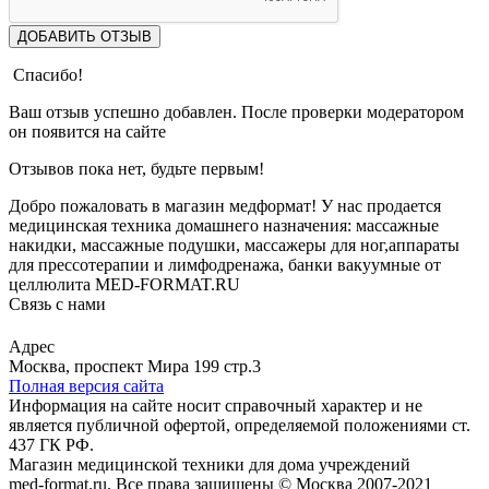
ДОБАВИТЬ ОТЗЫВ
Спасибо!
Ваш отзыв успешно добавлен. После проверки модератором
он появится на сайте
Отзывов пока нет, будьте первым!
Добро пожаловать в магазин медформат! У нас продается
медицинская техника домашнего назначения: массажные
накидки, массажные подушки, массажеры для ног,аппараты
для прессотерапии и лимфодренажа, банки вакуумные от
целлюлита MED-FORMAT.RU
Связь с нами
Viber
Whatsapp
Адрес
Москва, проспект Мира 199 стр.3
Полная версия сайта
Информация на сайте носит справочный характер и не
является публичной офертой, определяемой положениями ст.
437 ГК РФ.
Магазин медицинской техники для дома учреждений
med-format.ru. Все права защищены © Москва 2007-2021