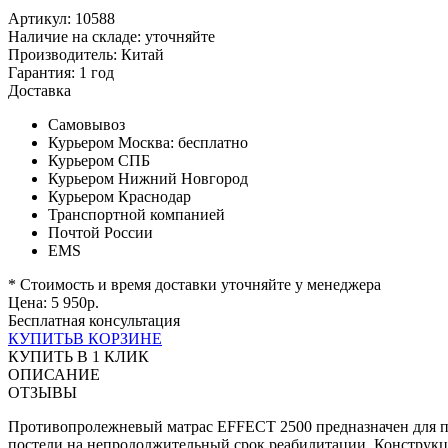
Артикул: 10588
Наличие на складе:
уточняйте
Производитель:
Китай
Гарантия:
1 год
Доставка
Самовывоз
Курьером Москва:
бесплатно
Курьером СПБ
Курьером Нижний Новгород
Курьером Краснодар
Транспортной компанией
Почтой России
EMS
* Стоимость и время доставки уточняйте у менеджера
Цена:
5 950
р.
Бесплатная консультация
КУПИТЬ
В КОРЗИНЕ
КУПИТЬ В 1 КЛИК
ОПИСАНИЕ
ОТЗЫВЫ
Противопролежневый матрас EFFECT 2500 предназначен для пр
постели на непродолжительный срок реабилитации. Конструкци