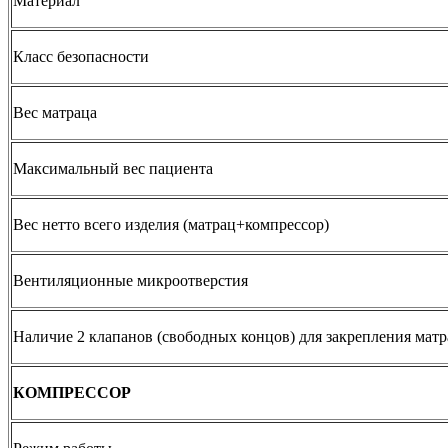
Материал
Класс безопасности
Вес матраца
Максимальный вес пациента
Вес нетто всего изделия (матрац+компрессор)
Вентиляционные микроотверстия
Наличие 2 клапанов (свободных концов) для закрепления матр
КОМПРЕССОР