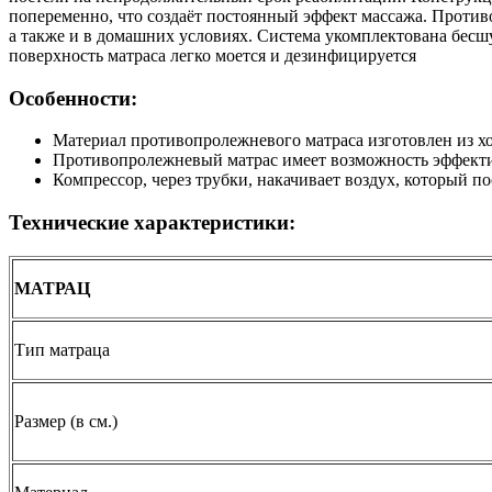
попеременно, что создаёт постоянный эффект массажа. Проти
а также и в домашних условиях. Система укомплектована бес
поверхность матраса легко моется и дезинфицируется
Особенности:
Материал противопролежневого матраса изготовлен из 
Противопролежневый матрас имеет возможность эффектив
Компрессор, через трубки, накачивает воздух, который п
Технические характеристики:
МАТРАЦ
Тип матраца
Размер (в см.)