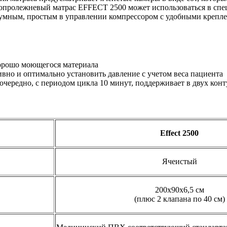
вопролежневый матрас EFFECT 2500 может использоваться в спе
шумным, простым в управлении компрессором с удобными крепле
хорошо моющегося материала
но и оптимально установить давление с учетом веса пациента
оочередно, с периодом цикла 10 минут, поддерживает в двух кон
Effect 2500
Ячеистый
200х90х6,5 см
(плюс 2 клапана по 40 см)