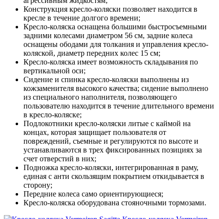
агрессивным жидкостям;
Конструкция кресло-коляски позволяет находится в
кресле в течение долгого времени;
Кресло-коляска оснащена большими быстросъемными
задними колесами диаметром 56 см, задние колеса
оснащены ободами для толкания и управления кресло-
коляской, диаметр передних колес 15 см;
Кресло-коляска имеет возможность складывания по
вертикальной оси;
Сидение и спинка кресло-коляски выполнены из
кожзаменителя высокого качества; сидение выполнено
из специального наполнителя, позволяющего
пользователю находится в течение длительного времени
в кресло-коляске;
Подлокотники кресло-коляски литые с каймой на
концах, которая защищает пользователя от
повреждений, съемные и регулируются по высоте и
устанавливаются в трех фиксированных позициях за
счет отверстий в них;
Подножка кресло-коляски, интегрированная в раму,
единая с анти скользящим покрытием откидывается в
сторону;
Передние колеса само ориентирующиеся;
Кресло-коляска оборудована стояночными тормозами.