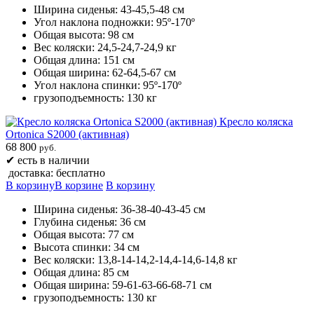
Ширина сиденья: 43-45,5-48 cм
Угол наклона подножки: 95º-170º
Общая высота: 98 см
Вес коляски: 24,5-24,7-24,9 кг
Общая длина: 151 cм
Общая ширина: 62-64,5-67 cм
Угол наклона спинки: 95º-170º
грузоподъемность: 130 кг
Кресло коляска
Ortonica S2000 (активная)
68 800
руб.
✔
есть в наличии
доставка: бесплатно
В корзину
В корзине
В корзину
Ширина сиденья: 36-38-40-43-45 см
Глубина сиденья: 36 см
Общая высота: 77 см
Высота спинки: 34 см
Вес коляски: 13,8-14-14,2-14,4-14,6-14,8 кг
Общая длина: 85 см
Общая ширина: 59-61-63-66-68-71 см
грузоподъемность: 130 кг