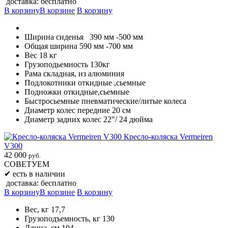
доставка: бесплатно
В корзину
В корзине
В корзину
Ширина сиденья
390 мм -500 мм
Общая ширина 590 мм -700 мм
Вес 18 кг
Грузоподьемность 130кг
Рама складная, из алюминия
Подлокотники откидные ,сьемные
Подножки откидные,сьемные
Быстросьемные пневматические/литые колеса
Диаметр колес передние 20 см
Диаметр задних колес 22"/ 24 дюйма
Кресло-коляска Vermeiren
V300
42 000
руб.
СОВЕТУЕМ
✔
есть в наличии
доставка: бесплатно
В корзину
В корзине
В корзину
Вес, кг 17,7
Грузоподъемность, кг 130
Длина, см 104