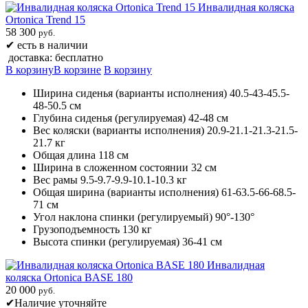
Инвалидная коляска
Ortonica Trend 15
58 300
руб.
✔
есть в наличии
доставка: бесплатно
В корзину
В корзине
В корзину
Ширина сиденья (варианты исполнения) 40.5-43-45.5-
48-50.5 см
Глубина сиденья (регулируемая) 42-48 см
Вес коляски (варианты исполнения) 20.9-21.1-21.3-21.5-
21.7 кг
Общая длина 118 см
Ширина в сложенном состоянии 32 см
Вес рамы 9.5-9.7-9.9-10.1-10.3 кг
Общая ширина (варианты исполнения) 61-63.5-66-68.5-
71 см
Угол наклона спинки (регулируемый) 90°-130°
Грузоподъемность 130 кг
Высота спинки (регулируемая) 36-41 см
Инвалидная
коляска Ortonica BASE 180
20 000
руб.
✔
Наличие уточняйте