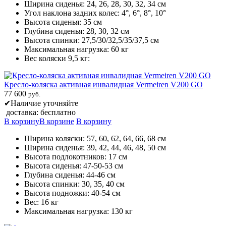
Ширина сиденья: 24, 26, 28, 30, 32, 34 см
Угол наклона задних колес: 4°, 6°, 8°, 10°
Высота сиденья: 35 см
Глубина сиденья: 28, 30, 32 см
Высота спинки: 27,5/30/32,5/35/37,5 см
Максимальная нагрузка: 60 кг
Вес коляски 9,5 кг:
Кресло-коляска активная инвалидная Vermeiren V200 GO
77 600
руб.
✔
Наличие уточняйте
доставка: бесплатно
В корзину
В корзине
В корзину
Ширина коляски: 57, 60, 62, 64, 66, 68 см
Ширина сиденья: 39, 42, 44, 46, 48, 50 см
Высота подлокотников: 17 см
Высота сиденья: 47-50-53 см
Глубина сиденья: 44-46 см
Высота спинки: 30, 35, 40 см
Высота подножки: 40-54 см
Вес: 16 кг
Максимальная нагрузка: 130 кг