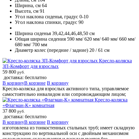
Ширина, см 64
Высота, см 91
Угол наклона сиденья, градус 0-10
Угол наклона спинки, градус 90
Ширина сиденья 39,42,44,46,48,50 см
Общая ширина сидения 590 мм/ 620 мм/ 640 мм/ 660 мм/
680 мм/ 700 мм
Диаметр колес (передние / задние) 20 / 61 см
Кресло-коляска
ЗП-Комфорт для взрослых
59 800
руб.
доставка: бесплатно
В корзину
В корзине
В корзину
Кресло-коляска для взрослых активного типа, управляемое
самостоятельно инвалидом или сопровождающим лицом;
Кресло-коляска
«Флагман-К» комнатная
37 800
руб.
доставка: бесплатно
В корзину
В корзине
В корзину
изготовлена из тонкостенных стальных труб; имеет складную
конструкцию по вертикальной оси с двойным механизмом
складывания; складывается и раскладывается без