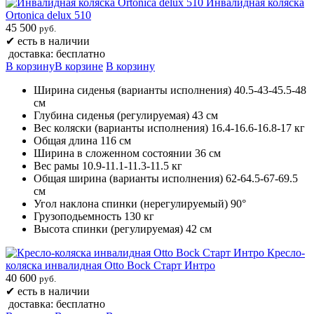
Инвалидная коляска
Ortonica delux 510
45 500
руб.
✔
есть в наличии
доставка: бесплатно
В корзину
В корзине
В корзину
Ширина сиденья (варианты исполнения) 40.5-43-45.5-48
см
Глубина сиденья (регулируемая) 43 см
Вес коляски (варианты исполнения) 16.4-16.6-16.8-17 кг
Общая длина 116 см
Ширина в сложенном состоянии 36 см
Вес рамы 10.9-11.1-11.3-11.5 кг
Общая ширина (варианты исполнения) 62-64.5-67-69.5
см
Угол наклона спинки (нерегулируемый) 90°
Грузоподьемность 130 кг
Высота спинки (регулируемая) 42 см
Кресло-
коляска инвалидная Otto Bock Старт Интро
40 600
руб.
✔
есть в наличии
доставка: бесплатно