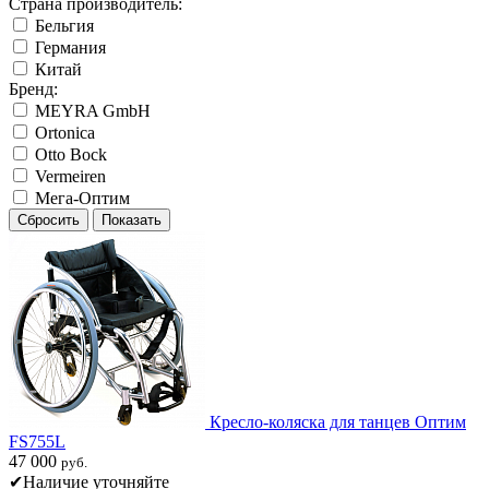
Страна производитель:
Бельгия
Германия
Китай
Бренд:
MEYRA GmbH
Ortonica
Otto Bock
Vermeiren
Мега-Оптим
Кресло-коляска для танцев Оптим
FS755L
47 000
руб.
✔
Наличие уточняйте