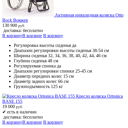
Активная инвалидная коляска Otto
Bock Вояжер
130 900
руб.
доставка: бесплатно
В корзину
В корзине
В корзину
Регулировка высоты сиденья да
Диапазон регулировки высоты сиденья 38-54 см
Ширина сиденья 32, 34, 36, 38, 40, 42, 44, 46 см
Глубина сиденья 48 см
Регулируемая спинка да
Диапазон регулировки спинки 25-45 см
Диаметр передних колес 15 см
Диаметр задних колес 66 см
Грузоподъемность 125 кг
Кресло коляска Ortonica
BASE 155
19 000
руб.
✔
есть в наличии
доставка: бесплатно
В корзину
В корзине
В корзину