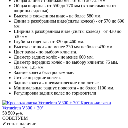
Общая длина с подножками - от 655 до 755 мм.
Общая ширина - от 550 до 770 мм (в зависимости от
ширины сиденья).
Высота в сложенном виде - не более 580 мм.
Длина в разобранном виде(сняты колеса) - от 570 до 690
мм.
Ширина в разобранном виде (сняты колеса) - от 430 до
530 мм.
Глубина сиденья - от 320 до 460 мм.
Высота спинки - не менее 230 мм не более 430 мм.
Цвет рамы - по выбору клиента.
Диаметр задних колёс - не менее 600 мм.
Диаметр передних колёс - по выбору клиента: 75 мм,
100 мм, 125 мм.
Задние колеса быстросъемные.
Литые передние колеса.
Задние колеса - пневматические или литые.
Минимальные радиус поворота - не более 1100 мм.
Регулировка задних колес по горизонтали
Кресло-коляска
Vermeiren V300 + 30°
58 500
руб.
СОВЕТУЕМ
✔
есть в наличии