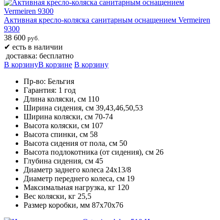
Активная кресло-коляска санитарным оснащением Vermeiren
9300
38 600
руб.
✔
есть в наличии
доставка: бесплатно
В корзину
В корзине
В корзину
Пр-во: Бельгия
Гарантия: 1 год
Длина коляски, см 110
Ширина сидения, см 39,43,46,50,53
Ширина коляски, см 70-74
Высота коляски, см 107
Высота спинки, см 58
Высота сидения от пола, см 50
Высота подлокотника (от сидения), см 26
Глубина сидения, см 45
Диаметр заднего колеса 24х13/8
Диаметр переднего колеса, см 19
Максимальная нагрузка, кг 120
Вес коляски, кг 25,5
Размер коробки, мм 87х70х76