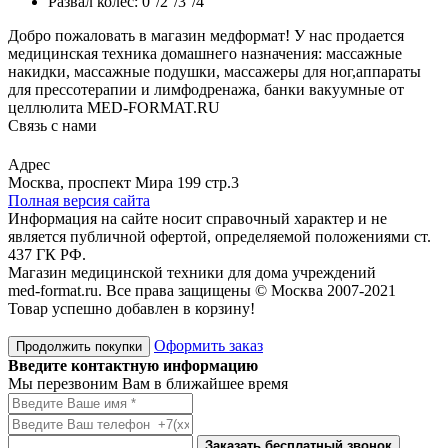
Развал колес: 0°/2°/3°/4°
Добро пожаловать в магазин медформат! У нас продается
медицинская техника домашнего назначения: массажные
накидки, массажные подушки, массажеры для ног,аппараты
для прессотерапии и лимфодренажа, банки вакуумные от
целлюлита MED-FORMAT.RU
Связь с нами
Viber
Whatsapp
Адрес
Москва, проспект Мира 199 стр.3
Полная версия сайта
Информация на сайте носит справочный характер и не
является публичной офертой, определяемой положениями ст.
437 ГК РФ.
Магазин медицинской техники для дома учреждений
med-format.ru. Все права защищены © Москва 2007-2021
Товар успешно добавлен в корзину!
Оформить заказ
Продолжить покупки
Введите контактную информацию
Мы перезвоним Вам в ближайшее время
Заказать бесплатный звонок