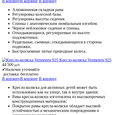
В корзину
В корзине
В корзину
Алюминиевая складная рама
Регулировка колесной базы.
Регулировка высоты сидения.
Спинка с анатомическим люмбальным изгибом.
Черное нейлоновое сидение и спинка.
Откидывающиеся, регулируемые по высоте
подлокотники.
Раздельные, съемные, откидывающиеся в стороны
подножки.
Быстросъемные литые приводные колеса.
Кресло-коляска Vermeiren 925
44 500
руб.
✔
Наличие уточняйте
доставка: бесплатно
В корзину
В корзине
В корзину
Кресло-коляска для активных детей может быть
использовано как на улице, так и внутри здания;
Рама кресла-коляски изготовлена из высокопрочных
конструкционных материалов;
Покрытие рамы кресла-коляски обладает высокой
устойчивостью к механическим повреждениям и