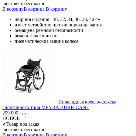
доставка: бесплатно
В корзину
В корзине
В корзину
ширина сидения –30, 32, 34, 36, 38, 40 см
имеет устройство против опрокидывания
оснащена ремнями безопасности
ремень фиксации ног
пневматические задние колеса
Инвалидная кресло-коляска
спортивного типа MEYRA HURRICANE
299 000
руб.
НОВОЕ
✔
Товар под заказ
доставка: бесплатно
В корзину
В корзине
В корзину