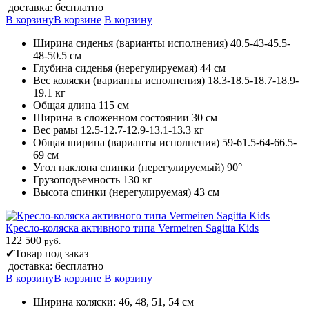
доставка: бесплатно
В корзину
В корзине
В корзину
Ширина сиденья (варианты исполнения) 40.5-43-45.5-
48-50.5 см
Глубина сиденья (нерегулируемая) 44 см
Вес коляски (варианты исполнения) 18.3-18.5-18.7-18.9-
19.1 кг
Общая длина 115 см
Ширина в сложенном состоянии 30 см
Вес рамы 12.5-12.7-12.9-13.1-13.3 кг
Общая ширина (варианты исполнения) 59-61.5-64-66.5-
69 см
Угол наклона спинки (нерегулируемый) 90°
Грузоподъемность 130 кг
Высота спинки (нерегулируемая) 43 см
Кресло-коляска активного типа Vermeiren Sagitta Kids
122 500
руб.
✔
Товар под заказ
доставка: бесплатно
В корзину
В корзине
В корзину
Ширина коляски: 46, 48, 51, 54 см