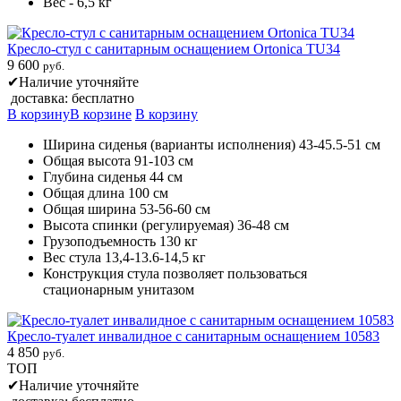
Вес - 6,5 кг
Кресло-стул с санитарным оснащением Ortonica TU34
9 600
руб.
✔
Наличие уточняйте
доставка: бесплатно
В корзину
В корзине
В корзину
Ширина сиденья (варианты исполнения) 43-45.5-51 см
Общая высота 91-103 см
Глубина сиденья 44 см
Общая длина 100 см
Общая ширина 53-56-60 см
Высота спинки (регулируемая) 36-48 см
Грузоподъемность 130 кг
Вес стула 13,4-13.6-14,5 кг
Конструкция стула позволяет пользоваться
стационарным унитазом
Кресло-туалет инвалидное с санитарным оснащением 10583
4 850
руб.
ТОП
✔
Наличие уточняйте