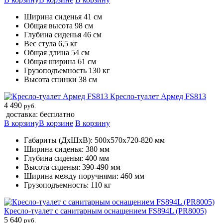
Ширина сиденья 41 см
Общая высота 98 см
Глубина сиденья 46 см
Вес стула 6,5 кг
Общая длина 54 см
Общая ширина 61 см
Грузоподъемность 130 кг
Высота спинки 38 см
Кресло-туалет Армед FS813
4 490
руб.
доставка: бесплатно
В корзину
В корзине
В корзину
Габариты (ДхШхВ): 500х570х720-820 мм
Ширина сиденья: 380 мм
Глубина сиденья: 400 мм
Высота сиденья: 390-490 мм
Ширина между поручнями: 460 мм
Грузоподъемность: 110 кг
Кресло-туалет с санитарным оснащением FS894L (PR8005)
5 640
руб.