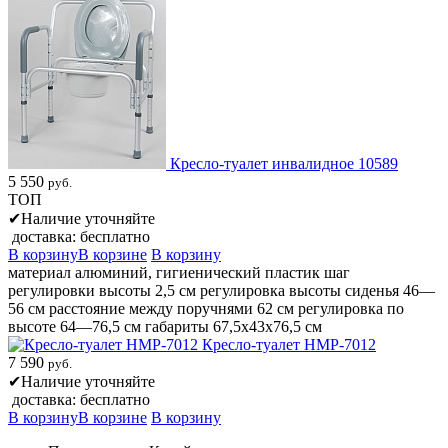
Кресло-туалет инвалидное 10589
5 550
руб.
ТОП
✔
Наличие уточняйте
доставка: бесплатно
В корзину
В корзине
В корзину
материал алюминий, гигиенический пластик шаг
регулировки высоты 2,5 см регулировка высоты сиденья 46—
56 см расстояние между поручнями 62 см регулировка по
высоте 64—76,5 см габариты 67,5x43х76,5 см
Кресло-туалет HMP-7012
7 590
руб.
✔
Наличие уточняйте
доставка: бесплатно
В корзину
В корзине
В корзину