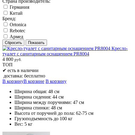
Страна производитель:
Германия
Китай
Бренд:
Ortonica
Rebotec
Армед
Кресло-
туалет с санитарным оснащением PR8004
4 800
руб.
ТОП
✔
есть в наличии
доставка: бесплатно
В корзину
В корзине
В корзину
Ширина общая: 48 см
Ширина сидения: 44 см
Ширина между поручнями: 47 см
Ширина спинки: 48 см
Высота от поручней до пола: 62-75 см
Грузоподъемность до 100 кг
Вес: 5 кг