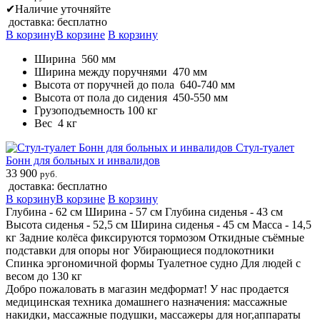
✔
Наличие уточняйте
доставка: бесплатно
В корзину
В корзине
В корзину
Ширина 560 мм
Ширина между поручнями 470 мм
Высота от поручней до пола 640-740 мм
Высота от пола до сидения 450-550 мм
Грузоподъемность 100 кг
Вес 4 кг
Стул-туалет
Бонн для больных и инвалидов
33 900
руб.
доставка: бесплатно
В корзину
В корзине
В корзину
Глубина - 62 см Ширина - 57 см Глубина сиденья - 43 см
Высота сиденья - 52,5 см Ширина сиденья - 45 см Масса - 14,5
кг Задние колёса фиксируются тормозом Откидные съёмные
подставки для опоры ног Убирающиеся подлокотники
Спинка эргономичной формы Туалетное судно Для людей с
весом до 130 кг
Добро пожаловать в магазин медформат! У нас продается
медицинская техника домашнего назначения: массажные
накидки, массажные подушки, массажеры для ног,аппараты