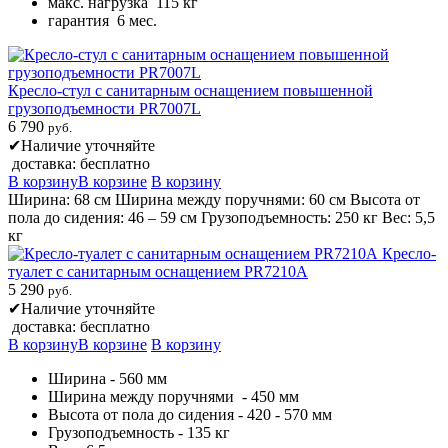
макс. нагрузка 115 кг
гарантия 6 мес.
Кресло-стул с санитарным оснащением повышенной
грузоподъемности PR7007L
6 790
руб.
✔
Наличие уточняйте
доставка: бесплатно
В корзину
В корзине
В корзину
Ширина: 68 см Ширина между поручнями: 60 см Высота от
пола до сидения: 46 – 59 см Грузоподъемность: 250 кг Вес: 5,5
кг
Кресло-
туалет с санитарным оснащением PR7210A
5 290
руб.
✔
Наличие уточняйте
доставка: бесплатно
В корзину
В корзине
В корзину
Ширина - 560 мм
Ширина между поручнями - 450 мм
Высота от пола до сидения - 420 - 570 мм
Грузоподъемность - 135 кг