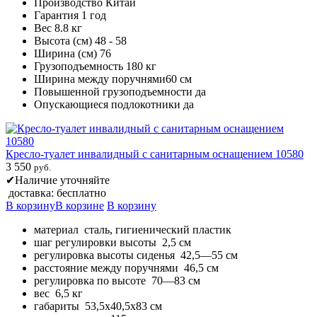
Производство Китай
Гарантия 1 год
Вес 8.8 кг
Высота (см) 48 - 58
Ширина (см) 76
Грузоподъемность 180 кг
Ширина между поручнями60 см
Повышенной грузоподъемности да
Опускающиеся подлокотники да
Кресло-туалет инвалидный с санитарным оснащением 10580
3 550
руб.
✔
Наличие уточняйте
доставка: бесплатно
В корзину
В корзине
В корзину
материал сталь, гигиенический пластик
шаг регулировки высоты 2,5 см
регулировка высоты сиденья 42,5—55 см
расстояние между поручнями 46,5 см
регулировка по высоте 70—83 см
вес 6,5 кг
габариты 53,5х40,5х83 см