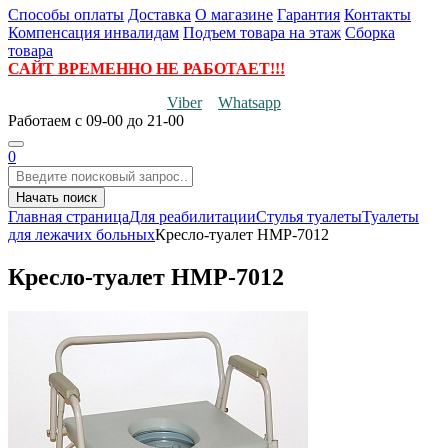
Способы оплаты
Доставка
О магазине
Гарантия
Контакты
Компенсация инвалидам
Подъем товара на этаж
Сборка
товара
САЙТ ВРЕМЕННО НЕ РАБОТАЕТ!!!
Viber
Whatsapp
Работаем
с 09-00 до 21-00
0
Начать поиск
Главная страница
Для реабилитации
Стулья туалеты
Туалеты
для лежачих больных
Кресло-туалет HMP-7012
Кресло-туалет HMP-7012