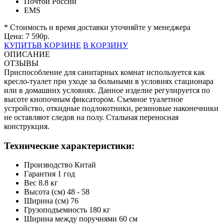
Почтой России
EMS
* Стоимость и время доставки уточняйте у менеджера
Цена:
7 590
р.
КУПИТЬ
В КОРЗИНЕ
В КОРЗИНУ
ОПИСАНИЕ
ОТЗЫВЫ
Приспособление для санитарных комнат используется как
кресло-туалет при уходе за больными в условиях стационара
или в домашних условиях. Данное изделие регулируется по
высоте кнопочным фиксатором. Съемное туалетное
устройство, откидные подлокотники, резиновые наконечники
не оставляют следов на полу. Стальная переносная
конструкция.
Технические характеристики:
Производство Китай
Гарантия 1 год
Вес 8.8 кг
Высота (см) 48 - 58
Ширина (см) 76
Грузоподъемность 180 кг
Ширина между поручнями 60 см