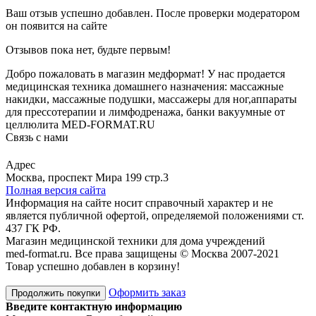
Ваш отзыв успешно добавлен. После проверки модератором
он появится на сайте
Отзывов пока нет, будьте первым!
Добро пожаловать в магазин медформат! У нас продается
медицинская техника домашнего назначения: массажные
накидки, массажные подушки, массажеры для ног,аппараты
для прессотерапии и лимфодренажа, банки вакуумные от
целлюлита MED-FORMAT.RU
Связь с нами
Viber
Whatsapp
Адрес
Москва, проспект Мира 199 стр.3
Полная версия сайта
Информация на сайте носит справочный характер и не
является публичной офертой, определяемой положениями ст.
437 ГК РФ.
Магазин медицинской техники для дома учреждений
med-format.ru. Все права защищены © Москва 2007-2021
Товар успешно добавлен в корзину!
Оформить заказ
Продолжить покупки
Введите контактную информацию