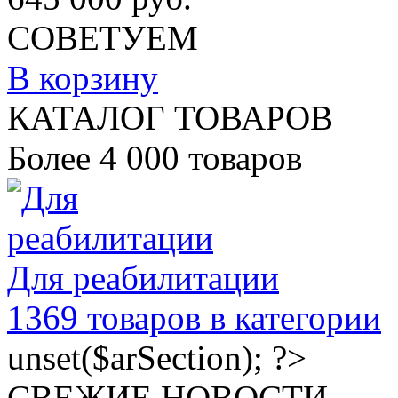
СОВЕТУЕМ
В корзину
КАТАЛОГ ТОВАРОВ
Более 4 000 товаров
Для реабилитации
1369
товаров в категории
unset($arSection); ?>
СВЕЖИЕ НОВОСТИ