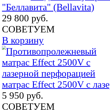
"Беллавита" (Bellavita)
29 800
руб.
СОВЕТУЕМ
В корзину
матрас Effect 2500V с ла
5 950
руб.
СОВЕТУЕМ