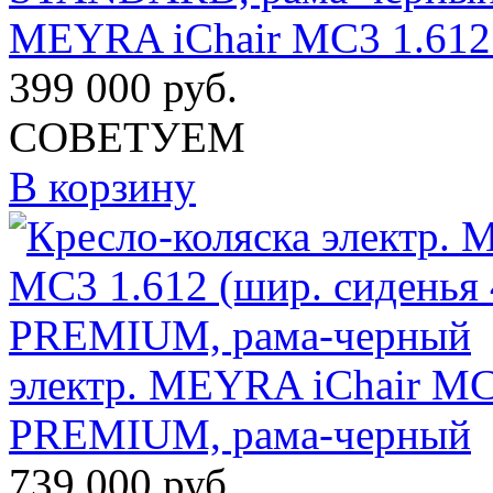
MEYRA iChair MC3 1.61
399 000
руб.
СОВЕТУЕМ
В корзину
электр. MEYRA iChair MC3
PREMIUM, рама-черный
739 000
руб.