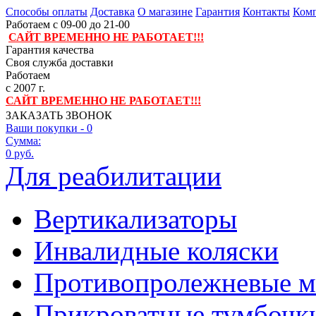
Способы оплаты
Доставка
О магазине
Гарантия
Контакты
Комп
Работаем с 09-00 до 21-00
САЙТ ВРЕМЕННО НЕ РАБОТАЕТ!!!
Гарантия качества
Своя служба доставки
Работаем
с 2007 г.
САЙТ ВРЕМЕННО НЕ РАБОТАЕТ!!!
ЗАКАЗАТЬ ЗВОНОК
Ваши покупки -
0
Сумма:
0 руб.
Для реабилитации
Вертикализаторы
Инвалидные коляски
Противопролежневые м
Прикроватные тумбочк